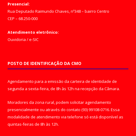
Presencial:
Rua Deputado Raimundo Chaves, nº348 – bairro Centro
CEP – 68.250-000
Atendimento eletrônico:
Ouvidoria
/
e-SIC
POSTO DE IDENTIFICAÇÃO DA CMO
Agendamento para a emissão da carteira de identidade de
segunda a sexta-feira, de 8h às 12h na recepção da Câmara.
Moradores da zona rural, podem solicitar agendamento
presencialmente ou através do contato (93) 99108-0716. Essa
modalidade de atendimento via telefone só está disponível as
quintas-feiras de 8h às 12h.