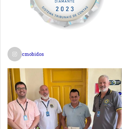
cmobidos