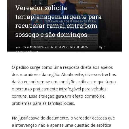
Vereador solicita
terraplanagem urgente para
recuperar ramal entre bom
sossego e são domingos.
por
CR2-ADMIN24
em
6 DE FEVEREIRO DE 2026
0
COMENTÁRIOS
O pedido surge como uma resposta direta aos apelos
dos moradores da região. Atualmente, diversos trechos
da via encontram-se em condições críticas, o que torna
o percurso praticamente intrafegável para veículos
comuns. Essa situação gera um efeito dominó de
problemas para as famílias locais.
Na justificativa do documento, o vereador destaca que
a intervenção não é apenas uma questão de estética