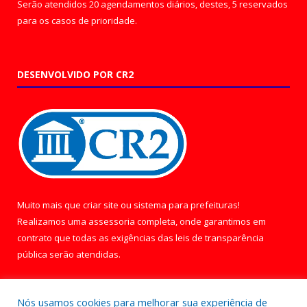
Serão atendidos 20 agendamentos diários, destes, 5 reservados
para os casos de prioridade.
DESENVOLVIDO POR CR2
Muito mais que
criar site
ou
sistema para prefeituras
!
Realizamos uma
assessoria
completa, onde garantimos em
contrato que todas as exigências das
leis de transparência
pública
serão atendidas.
Conheça o
PNTP
e o
Radar da Transparência Pública
Nós usamos cookies para melhorar sua experiência de