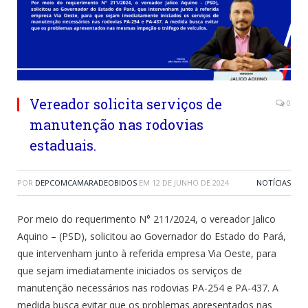
Vereador solicita serviços de
0
manutenção nas rodovias
estaduais.
POR
DEPCOMCAMARADEOBIDOS
EM
12 DE JUNHO DE 2024
NOTÍCIAS
Por meio do requerimento N° 211/2024, o vereador Jalico
Aquino – (PSD), solicitou ao Governador do Estado do Pará,
que intervenham junto à referida empresa Via Oeste, para
que sejam imediatamente iniciados os serviços de
manutenção necessários nas rodovias PA-254 e PA-437. A
medida busca evitar que os problemas apresentados nas