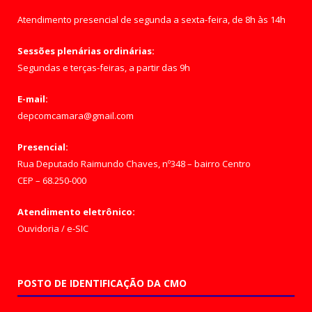
Atendimento presencial de segunda a sexta-feira, de 8h às 14h
Sessões plenárias ordinárias:
Segundas e terças-feiras, a partir das 9h
E-mail:
depcomcamara@gmail.com
Presencial:
Rua Deputado Raimundo Chaves, nº348 – bairro Centro
CEP – 68.250-000
Atendimento eletrônico:
Ouvidoria
/
e-SIC
POSTO DE IDENTIFICAÇÃO DA CMO