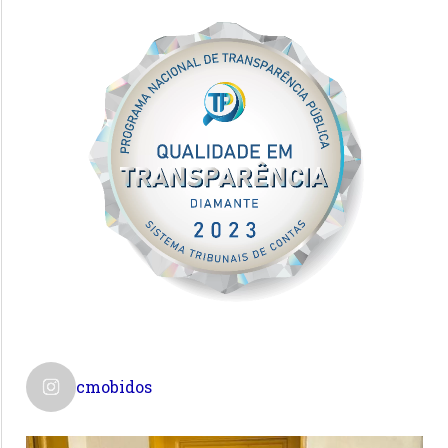
cmobidos