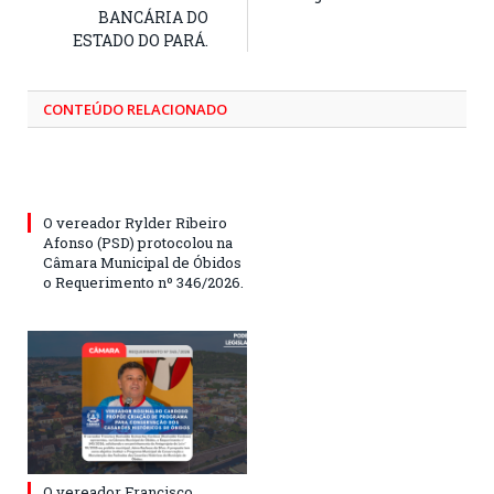
BANCÁRIA DO
ESTADO DO PARÁ.
CONTEÚDO RELACIONADO
O vereador Rylder Ribeiro
Afonso (PSD) protocolou na
Câmara Municipal de Óbidos
o Requerimento nº 346/2026.
O vereador Francisco