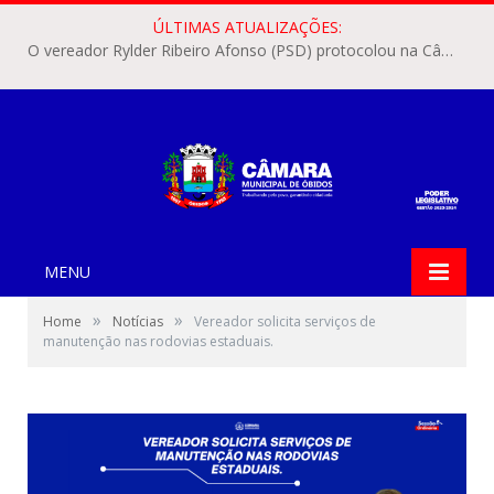
ÚLTIMAS ATUALIZAÇÕES:
O vereador Rylder Ribeiro Afonso (PSD) protocolou na Câmara Municipal de Óbidos o Requerimento nº 346/2026.
MENU
»
»
Home
Notícias
Vereador solicita serviços de
manutenção nas rodovias estaduais.