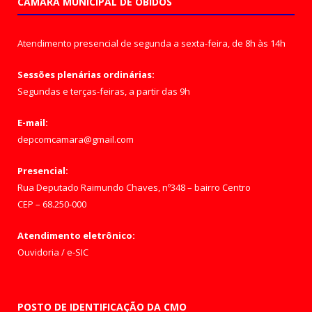
CÂMARA MUNICIPAL DE ÓBIDOS
Atendimento presencial de segunda a sexta-feira, de 8h às 14h
Sessões plenárias ordinárias:
Segundas e terças-feiras, a partir das 9h
E-mail:
depcomcamara@gmail.com
Presencial:
Rua Deputado Raimundo Chaves, nº348 – bairro Centro
CEP – 68.250-000
Atendimento eletrônico:
Ouvidoria
/
e-SIC
POSTO DE IDENTIFICAÇÃO DA CMO