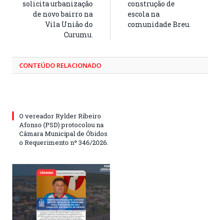
solicita urbanização
construção de
de novo bairro na
escola na
Vila União do
comunidade Breu.
Curumu.
CONTEÚDO RELACIONADO
O vereador Rylder Ribeiro
Afonso (PSD) protocolou na
Câmara Municipal de Óbidos
o Requerimento nº 346/2026.