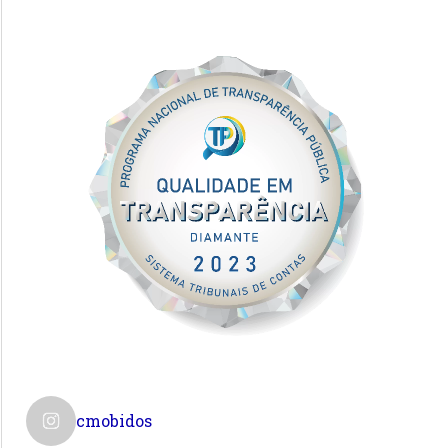
cmobidos