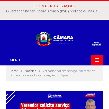
ÚLTIMAS ATUALIZAÇÕES:
O vereador Rylder Ribeiro Afonso (PSD) protocolou na Câmara Municipal de Óbidos o Requerimento nº 346/2026.
MENU
»
»
Home
Notícias
Vereador solicita serviço Itinerante da
câmara de vereadores na região do Cipoal.