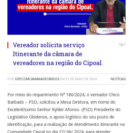
Vereador solicita serviço
0
Itinerante da câmara de
vereadores na região do Cipoal.
POR
DEPCOMCAMARADEOBIDOS
EM
21 DE MAIO DE 2024
NOTÍCIAS
Por meio do requerimento N° 180/2024, o vereador Chico
Barbado – PSD, solicitou a Mesa Diretora, em nome do
Excelentíssimo Senhor Rylder Afonso- (PSD) Presidente do
Legislativo Obidense, o apoio logístico do seu posto de
identificação, para a realização de Atendimento Itinerante na
Comunidade Cipoal no dia 22/ 06/ 2024, para atender