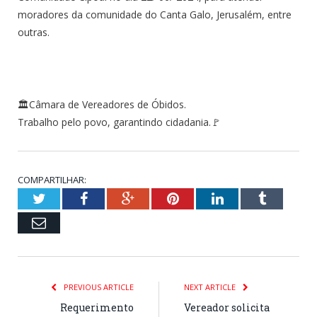
moradores da comunidade do Canta Galo, Jerusalém, entre
outras.
🏛Câmara de Vereadores de Óbidos.
Trabalho pelo povo, garantindo cidadania.🚩
COMPARTILHAR:
Twitter
Facebook
Google+
Pinterest
LinkedIn
Tumblr
Email
PREVIOUS ARTICLE
NEXT ARTICLE
Requerimento
Vereador solicita