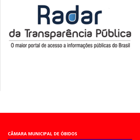
CÂMARA MUNICIPAL DE ÓBIDOS