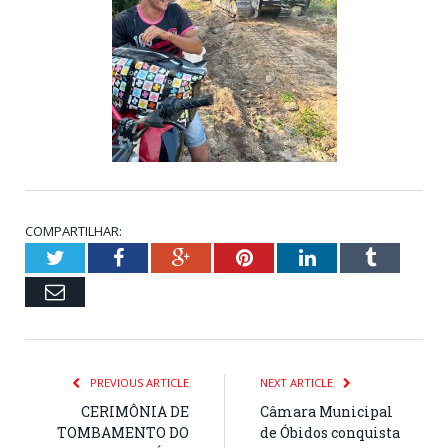
COMPARTILHAR:
Twitter
Facebook
Google+
Pinterest
LinkedIn
Tumblr
Email
PREVIOUS ARTICLE
NEXT ARTICLE
CERIMÔNIA DE
Câmara Municipal
TOMBAMENTO DO
de Óbidos conquista