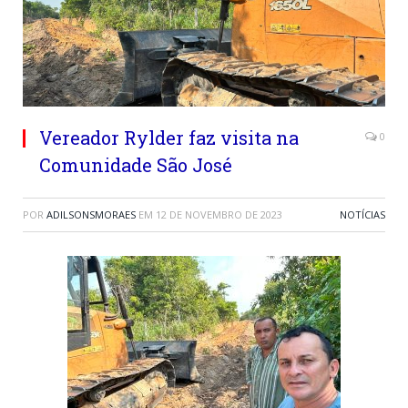
Vereador Rylder faz visita na
0
Comunidade São José
POR
ADILSONSMORAES
EM
12 DE NOVEMBRO DE 2023
NOTÍCIAS