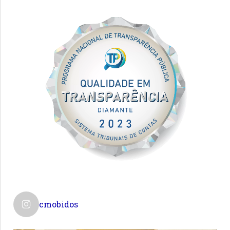
cmobidos