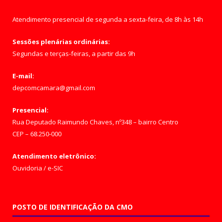
Atendimento presencial de segunda a sexta-feira, de 8h às 14h
Sessões plenárias ordinárias:
Segundas e terças-feiras, a partir das 9h
E-mail:
depcomcamara@gmail.com
Presencial:
Rua Deputado Raimundo Chaves, nº348 – bairro Centro
CEP – 68.250-000
Atendimento eletrônico:
Ouvidoria
/
e-SIC
POSTO DE IDENTIFICAÇÃO DA CMO