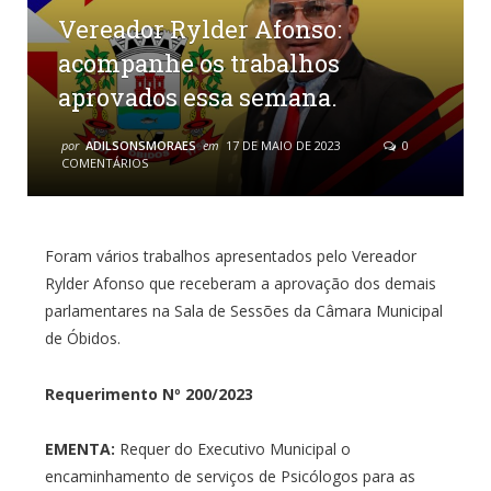
Vereador Rylder Afonso:
acompanhe os trabalhos
aprovados essa semana.
por
ADILSONSMORAES
em
17 DE MAIO DE 2023
0
COMENTÁRIOS
Foram vários trabalhos apresentados pelo Vereador
Rylder Afonso que receberam a aprovação dos demais
parlamentares na Sala de Sessões da Câmara Municipal
de Óbidos.
Requerimento Nº 200/2023
EMENTA:
Requer do Executivo Municipal o
encaminhamento de serviços de Psicólogos para as