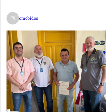
cmobidos