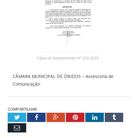
Cópia do Requerimento Nº 203/2023
CÂMARA MUNICIPAL DE ÓBIDOS – Assessoria de
Comunicação.
COMPARTILHAR:
Twitter
Facebook
Google+
Pinterest
LinkedIn
Tumblr
Email