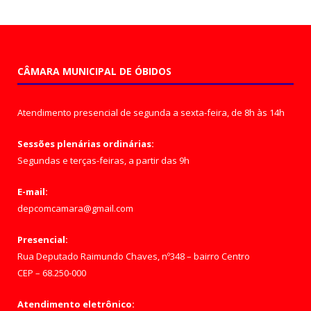
CÂMARA MUNICIPAL DE ÓBIDOS
Atendimento presencial de segunda a sexta-feira, de 8h às 14h
Sessões plenárias ordinárias:
Segundas e terças-feiras, a partir das 9h
E-mail:
depcomcamara@gmail.com
Presencial:
Rua Deputado Raimundo Chaves, nº348 – bairro Centro
CEP – 68.250-000
Atendimento eletrônico: