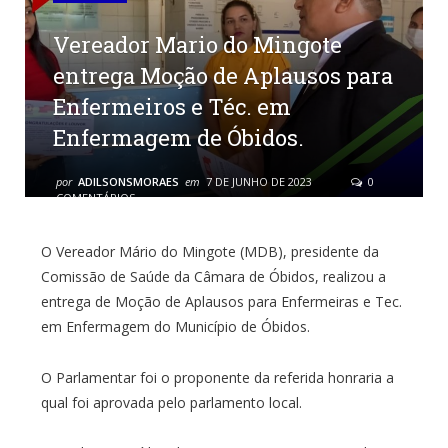
Vereador Mario do Mingote
entrega Moção de Aplausos para
Enfermeiros e Téc. em
Enfermagem de Óbidos.
por
ADILSONSMORAES
em
7 DE JUNHO DE 2023
0
COMENTÁRIOS
O Vereador Mário do Mingote (MDB), presidente da
Comissão de Saúde da Câmara de Óbidos, realizou a
entrega de Moção de Aplausos para Enfermeiras e Tec.
em Enfermagem do Município de Óbidos.
O Parlamentar foi o proponente da referida honraria a
qual foi aprovada pelo parlamento local.