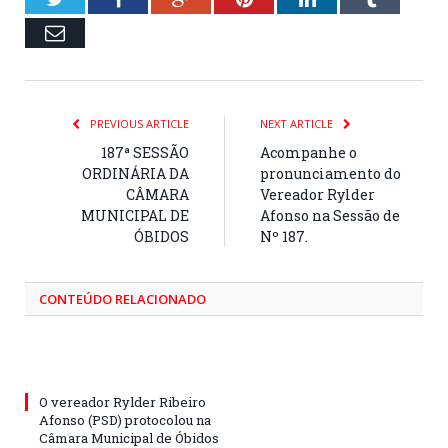
Email
PREVIOUS ARTICLE
NEXT ARTICLE
187ª SESSÃO
Acompanhe o
ORDINÁRIA DA
pronunciamento do
CÂMARA
Vereador Rylder
MUNICIPAL DE
Afonso na Sessão de
ÓBIDOS
Nº 187.
CONTEÚDO RELACIONADO
O vereador Rylder Ribeiro
Afonso (PSD) protocolou na
Câmara Municipal de Óbidos