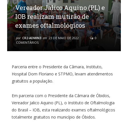
Vereador Jalico Aquino (PL) e
IOB realizam mutirão de
exames oftalmológicos
por
CR2-ADMIN3
em
23 DE MAIO DE 2022
0
COMENTÁRIOS
Parceria entre o Presidente da Câmara, Instituto,
Hospital Dom Floriano e STPMO, levam atendimentos
gratuitos a população.
Em parceria com o Presidente da Câmara de Óbidos,
Vereador Jalico Aquino (PL), o Instituto de Oftalmologia
do Brasil – IOB, esta realizando exames oftalmológicos
totalmente gratuitos no município de Óbidos.