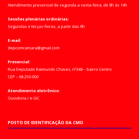
Atendimento presencial de segunda a sexta-feira, de 8h às 14h
Sessões plenárias ordinárias:
Segundas e terças-feiras, a partir das 9h
E-mail:
depcomcamara@gmail.com
Presencial:
Rua Deputado Raimundo Chaves, nº348 – bairro Centro
CEP – 68.250-000
Atendimento eletrônico:
Ouvidoria
/
e-SIC
POSTO DE IDENTIFICAÇÃO DA CMO