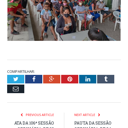
COMPARTILHAR:
Twitter
Facebook
Google+
Pinterest
LinkedIn
Tumblr
Email
PREVIOUS ARTICLE
NEXT ARTICLE
ATA DA 106ª SESSÃO
PAUTA DA SESSÃO