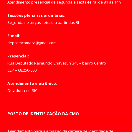
Atendimento presencial de segunda a sexta-feira, de 8h às 14h
Sessões plenárias ordinárias:
Segundas e terças-feiras, a partir das 9h
E-mail:
depcomcamara@gmail.com
Presencial:
Rua Deputado Raimundo Chaves, nº348 – bairro Centro
CEP – 68.250-000
Atendimento eletrônico:
Ouvidoria
/
e-SIC
POSTO DE IDENTIFICAÇÃO DA CMO
Agendamento para a emissão da carteira de identidade de