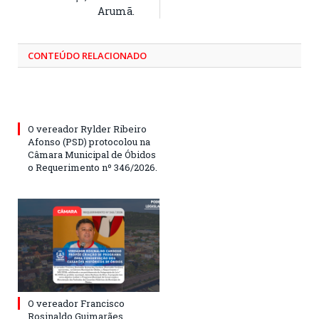
Arumã.
CONTEÚDO RELACIONADO
O vereador Rylder Ribeiro
Afonso (PSD) protocolou na
Câmara Municipal de Óbidos
o Requerimento nº 346/2026.
O vereador Francisco
Rosinaldo Guimarães