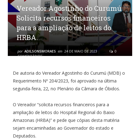
Vereador Agostinho do Curumú
Solicita recursos financeiros
para a ampliação de leitos do
HRBA.
por
ADILSONSMORAES
em
24 DE MAIO DE 2023
0
COMENTÁRIOS
De autoria do Vereador Agostinho do Curumú (MDB) o
Requerimento Nº 204/2023, foi aprovado na última
segunda-feira, 22, no Plenário da Câmara de Óbidos.
O Vereador “solicita recursos financeiros para a
ampliação de leitos do Hospital Regional do Baixo
Amazonas (HRBA)” e pede que cópias desta matéria
sejam encaminhadas ao Governador do estado e
Deputados.