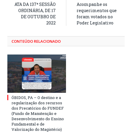
ATA DA 137ª SESSÃO
Acompanhe os
ORDINÁRIA, DE 17
requerimentos que
DE OUTUBRO DE
foram votados no
2022
Poder Legislativo
CONTEÚDO RELACIONADO
ÓBIDOS, PA – O destino e a
regularização dos recursos
dos Precatórios do FUNDEF
(Fundo de Manutenção e
Desenvolvimento do Ensino
Fundamental e de
Valorização do Magistério)