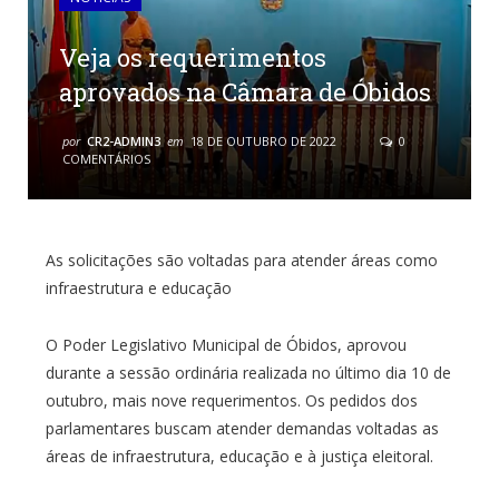
Veja os requerimentos
aprovados na Câmara de Óbidos
por
CR2-ADMIN3
em
18 DE OUTUBRO DE 2022
0
COMENTÁRIOS
As solicitações são voltadas para atender áreas como
infraestrutura e educação
O Poder Legislativo Municipal de Óbidos, aprovou
durante a sessão ordinária realizada no último dia 10 de
outubro, mais nove requerimentos. Os pedidos dos
parlamentares buscam atender demandas voltadas as
áreas de infraestrutura, educação e à justiça eleitoral.