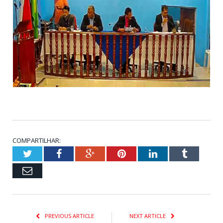
COMPARTILHAR:
Twitter
Facebook
Google+
Pinterest
LinkedIn
Tumblr
Email
PREVIOUS ARTICLE
NEXT ARTICLE