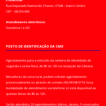
Rua Deputado Raimundo Chaves, nº348 – bairro Centro
CEP – 68.250-000
Atendimento eletrônico:
Ouvidoria
/
e-SIC
POSTO DE IDENTIFICAÇÃO DA CMO
Agendamento para a emissão da carteira de identidade de
segunda a sexta-feira, de 8h às 12h na recepção da Câmara.
Moradores da zona rural, podem solicitar agendamento
presencialmente ou através do contato (93) 99108-0716. Essa
modalidade de atendimento via telefone só está disponível as
quintas-feiras de 8h às 12h.
Serão atendidos 20 agendamentos diários, destes, 5 reservados