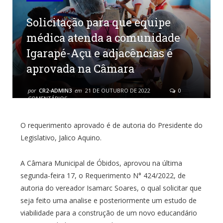
Solicitação para que equipe
médica atenda a comunidade
Igarapé-Açu e adjacências é
aprovada na Câmara
por
CR2-ADMIN3
em
21 DE OUTUBRO DE 2022
0
COMENTÁRIOS
O requerimento aprovado é de autoria do Presidente do
Legislativo, Jalico Aquino.
A Câmara Municipal de Óbidos, aprovou na última
segunda-feira 17, o Requerimento N° 424/2022, de
autoria do vereador Isamarc Soares, o qual solicitar que
seja feito uma analise e posteriormente um estudo de
viabilidade para a construção de um novo educandário