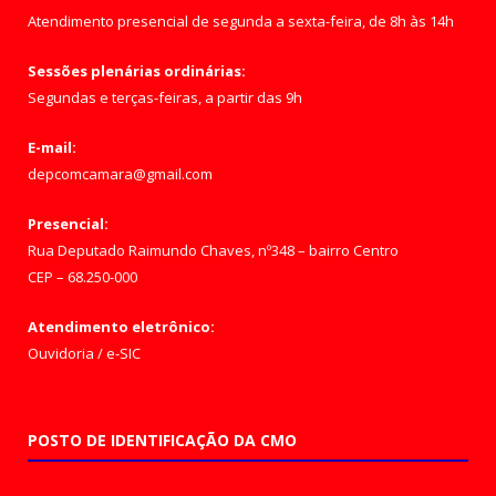
Atendimento presencial de segunda a sexta-feira, de 8h às 14h
Sessões plenárias ordinárias:
Segundas e terças-feiras, a partir das 9h
E-mail:
depcomcamara@gmail.com
Presencial:
Rua Deputado Raimundo Chaves, nº348 – bairro Centro
CEP – 68.250-000
Atendimento eletrônico:
Ouvidoria
/
e-SIC
POSTO DE IDENTIFICAÇÃO DA CMO