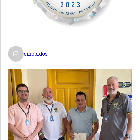
cmobidos