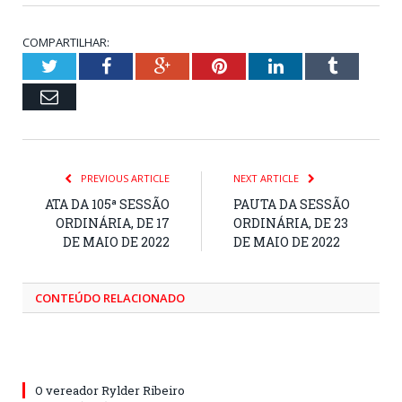
COMPARTILHAR:
Twitter
Facebook
Google+
Pinterest
LinkedIn
Tumblr
Email
PREVIOUS ARTICLE
NEXT ARTICLE
ATA DA 105ª SESSÃO
PAUTA DA SESSÃO
ORDINÁRIA, DE 17
ORDINÁRIA, DE 23
DE MAIO DE 2022
DE MAIO DE 2022
CONTEÚDO RELACIONADO
O vereador Rylder Ribeiro