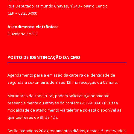
Rua Deputado Raimundo Chaves, nº348 – bairro Centro
CEP – 68.250-000
Atendimento eletrônico:
Ouvidoria
/
e-SIC
POSTO DE IDENTIFICAÇÃO DA CMO
Agendamento para a emissão da carteira de identidade de
segunda a sexta-feira, de 8h às 12h na recepção da Câmara.
Moradores da zona rural, podem solicitar agendamento
presencialmente ou através do contato (93) 99108-0716. Essa
modalidade de atendimento via telefone só está disponível as
quintas-feiras de 8h às 12h.
Serão atendidos 20 agendamentos diários, destes, 5 reservados