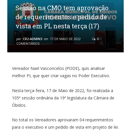
Sessão na CMO tem aprovação
de requerimentos e pedido de
vista em PL nesta terça (17)
por
CR2-ADMIN3
em
17 DE MAIO DE 2022
0
COMENTÁRIOS
Vereador Nael Vasconcelos (PODE), quis analisar
melhor PL que quer criar vagas no Poder Executivo.
Nesta terça-feira, 17 de Maio de 2022, foi realizada a
105ª sessão ordinária da 19º legislatura da Câmara de
Óbidos.
No total os Vereadores aprovaram 04 requerimentos
para o executivo e um pedido de vista em projeto de lei.