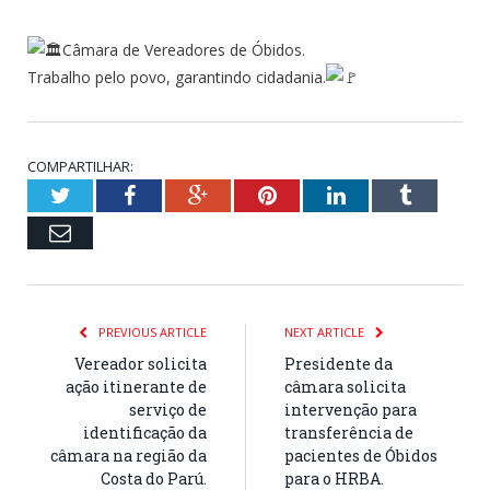
Câmara de Vereadores de Óbidos.
Trabalho pelo povo, garantindo cidadania.
COMPARTILHAR:
Twitter
Facebook
Google+
Pinterest
LinkedIn
Tumblr
Email
PREVIOUS ARTICLE
NEXT ARTICLE
Vereador solicita
Presidente da
ação itinerante de
câmara solicita
serviço de
intervenção para
identificação da
transferência de
câmara na região da
pacientes de Óbidos
Costa do Parú.
para o HRBA.