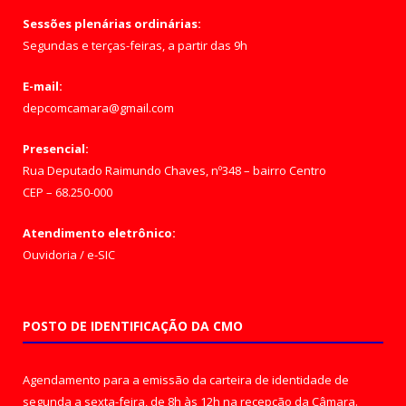
Sessões plenárias ordinárias:
Segundas e terças-feiras, a partir das 9h
E-mail:
depcomcamara@gmail.com
Presencial:
Rua Deputado Raimundo Chaves, nº348 – bairro Centro
CEP – 68.250-000
Atendimento eletrônico:
Ouvidoria
/
e-SIC
POSTO DE IDENTIFICAÇÃO DA CMO
Agendamento para a emissão da carteira de identidade de
segunda a sexta-feira, de 8h às 12h na recepção da Câmara.