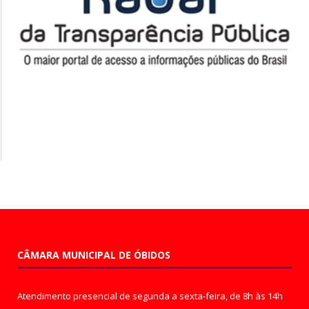
CÂMARA MUNICIPAL DE ÓBIDOS
Atendimento presencial de segunda a sexta-feira, de 8h às 14h