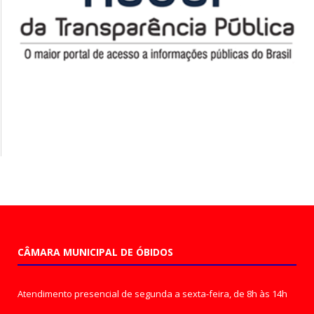
CÂMARA MUNICIPAL DE ÓBIDOS
Atendimento presencial de segunda a sexta-feira, de 8h às 14h