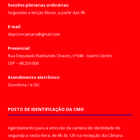
Sessões plenárias ordinárias:
Segundas e terças-feiras, a partir das 9h
E-mail:
depcomcamara@gmail.com
Presencial:
Rua Deputado Raimundo Chaves, nº348 – bairro Centro
CEP – 68.250-000
Atendimento eletrônico:
Ouvidoria
/
e-SIC
POSTO DE IDENTIFICAÇÃO DA CMO
Agendamento para a emissão da carteira de identidade de
segunda a sexta-feira, de 8h às 12h na recepção da Câmara.