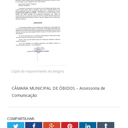
Cópia do requerimento na íntegra.
CÂMARA MUNICIPAL DE ÓBIDOS – Assessoria de
Comunicação
COMPARTILHAR:
Twitter
Facebook
Google+
Pinterest
LinkedIn
Tumblr