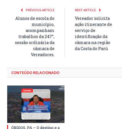
PREVIOUS ARTICLE
NEXT ARTICLE
Alunos de escola do
Vereador solicita
município,
ação itinerante de
acompanham
serviço de
trabalhos da 247°,
identificação da
sessão ordinária da
câmara na região
câmara de
da Costa do Parú.
Vereadores.
CONTEÚDO RELACIONADO
ÓBIDOS, PA – O destino e a