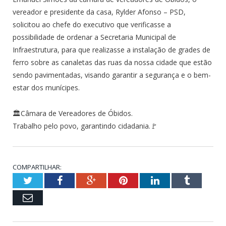
vereador e presidente da casa, Rylder Afonso – PSD,
solicitou ao chefe do executivo que verificasse a
possibilidade de ordenar a Secretaria Municipal de
Infraestrutura, para que realizasse a instalação de grades de
ferro sobre as canaletas das ruas da nossa cidade que estão
sendo pavimentadas, visando garantir a segurança e o bem-
estar dos munícipes.
🏛Câmara de Vereadores de Óbidos.
Trabalho pelo povo, garantindo cidadania.🚩
COMPARTILHAR:
Twitter
Facebook
Google+
Pinterest
LinkedIn
Tumblr
Email