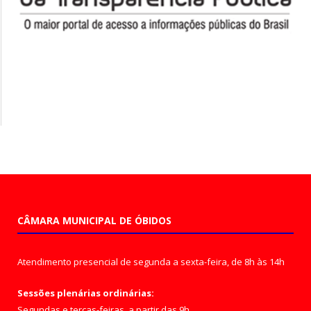
CÂMARA MUNICIPAL DE ÓBIDOS
Atendimento presencial de segunda a sexta-feira, de 8h às 14h
Sessões plenárias ordinárias:
Segundas e terças-feiras, a partir das 9h