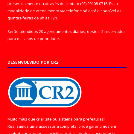
presencialmente ou através do contato (93) 99108-0716. Essa
modalidade de atendimento via telefone só está disponível as
quintas-feiras de 8h às 12h.
Serão atendidos 20 agendamentos diários, destes, 5 reservados
para os casos de prioridade.
DESENVOLVIDO POR CR2
Muito mais que
criar site
ou
sistema para prefeituras
!
Realizamos uma
assessoria
completa, onde garantimos em
contrato que todas as exigências das
leis de transparência