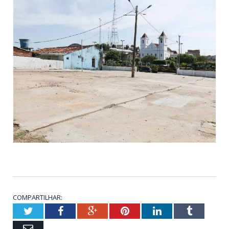
COMPARTILHAR:
Twitter
Facebook
Google+
Pinterest
LinkedIn
Tumblr
Email