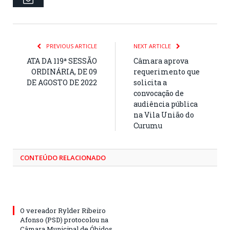
PREVIOUS ARTICLE
NEXT ARTICLE
ATA DA 119ª SESSÃO
Câmara aprova
ORDINÁRIA, DE 09
requerimento que
DE AGOSTO DE 2022
solicita a
convocação de
audiência pública
na Vila União do
Curumu
CONTEÚDO RELACIONADO
O vereador Rylder Ribeiro
Afonso (PSD) protocolou na
Câmara Municipal de Óbidos