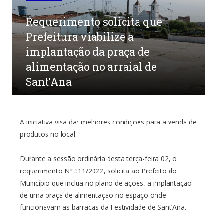
Requerimento solicita que
Prefeitura viabilize a
implantação da praça de
alimentação no arraial de
Sant’Ana
por
CR2-ADMIN3
em
11 DE AGOSTO DE 2022
0
COMENTÁRIOS
A iniciativa visa dar melhores condições para a venda de
produtos no local.
Durante a sessão ordinária desta terça-feira 02, o
requerimento Nº 311/2022, solicita ao Prefeito do
Município que inclua no plano de ações, a implantação
de uma praça de alimentação no espaço onde
funcionavam as barracas da Festividade de Sant’Ana.