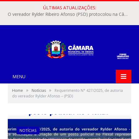
ÚLTIMAS ATUALIZAÇÕES:
O vereador Rylder Ribeiro Afonso (PSD) protocolou na Câmara Municipal de Óbidos o Requerimento nº 346/2026.
MENU
»
»
Home
Notícias
Requerimento N° 427/2025, de autoria
do vereador Rylder Afonso – (PSD)
NOTÍCIAS