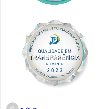
cmobidos