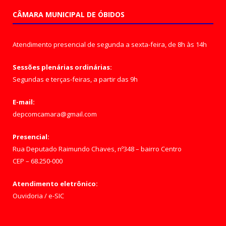
CÂMARA MUNICIPAL DE ÓBIDOS
Atendimento presencial de segunda a sexta-feira, de 8h às 14h
Sessões plenárias ordinárias:
Segundas e terças-feiras, a partir das 9h
E-mail:
depcomcamara@gmail.com
Presencial:
Rua Deputado Raimundo Chaves, nº348 – bairro Centro
CEP – 68.250-000
Atendimento eletrônico:
Ouvidoria
/
e-SIC