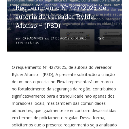
Requerimento N° 427/2025, de
autoria do vereador Rylder
Afonso – (PSD)
por
CR2-ADMIN22
em
21 DE AGOSTO DE 2025
0
COMENTÁRIOS
O requerimento N° 427/2025, de autoria do vereador
Rylder Afonso – (PSD), A presente solicitação a criação
de um posto policial no Flexal representará um marco
no fortalecimento da segurança da região, contribuindo
significativamente para a tranquilidade não apenas dos
moradores locais, mas também das comunidades
adjacentes, que igualmente se encontram desassistidas
em termos de policiamento regular. Dessa forma,
solicitamos que o presente requerimento seja analisado