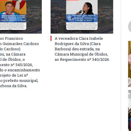
or Francisco
A vereadora Clara Isabele
o Guimarães Cardoso
Rodrigues da Silva (Clara
do Cardoso)
Barbosa) deu entrada, na
ou, na Câmara
Câmara Municipal de Óbidos,
l de Óbidos, o
ao Requerimento nº 340/2026.
ento nº 345/2026,
ndo o encaminhamento
rojeto de Lei nº
o prefeito municipal,
rbosa da Silva.