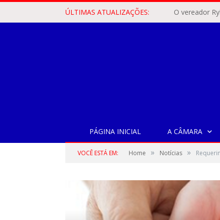
ÚLTIMAS ATUALIZAÇÕES:
PÁGINA INICIAL
A CÂMARA
»
»
VOCÊ ESTÁ EM:
Home
Notícias
Requeri