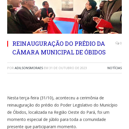
REINAUGURAÇÃO DO PRÉDIO DA
0
CÂMARA MUNICIPAL DE ÓBIDOS
POR
ADILSONSMORAES
EM
31 DE OUTUBRO DE 2023
NOTÍCIAS
Nesta terça-feira (31/10), aconteceu a cerimônia de
reinauguração do prédio do Poder Legislativo do Município
de Óbidos, localizada na Região Oeste do Pará, foi um
momento especial de júbilo para toda a comunidade
presente que participaram momento.