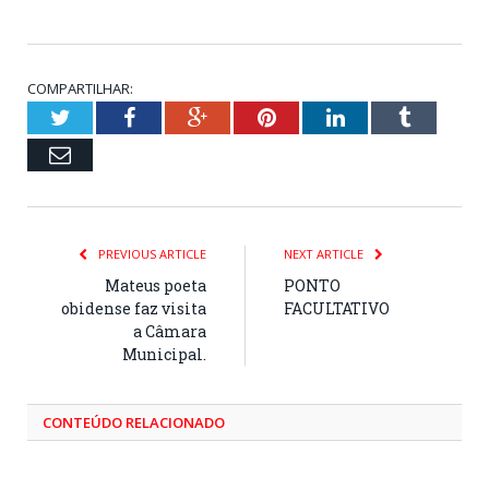
COMPARTILHAR:
Twitter
Facebook
Google+
Pinterest
LinkedIn
Tumblr
Email
PREVIOUS ARTICLE
NEXT ARTICLE
Mateus poeta
PONTO
obidense faz visita
FACULTATIVO
a Câmara
Municipal.
CONTEÚDO RELACIONADO