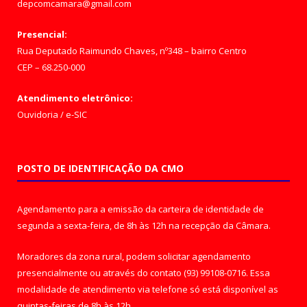
depcomcamara@gmail.com
Presencial:
Rua Deputado Raimundo Chaves, nº348 – bairro Centro
CEP – 68.250-000
Atendimento eletrônico:
Ouvidoria
/
e-SIC
POSTO DE IDENTIFICAÇÃO DA CMO
Agendamento para a emissão da carteira de identidade de
segunda a sexta-feira, de 8h às 12h na recepção da Câmara.
Moradores da zona rural, podem solicitar agendamento
presencialmente ou através do contato (93) 99108-0716. Essa
modalidade de atendimento via telefone só está disponível as
quintas-feiras de 8h às 12h.