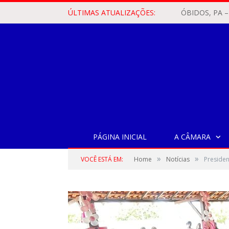
ÚLTIMAS ATUALIZAÇÕES:
PÁGINA INICIAL
A CÂMARA
»
»
VOCÊ ESTÁ EM:
Home
Notícias
Presiden