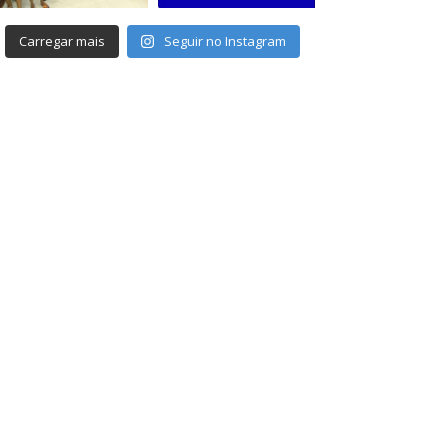
Carregar mais
Seguir no Instagram