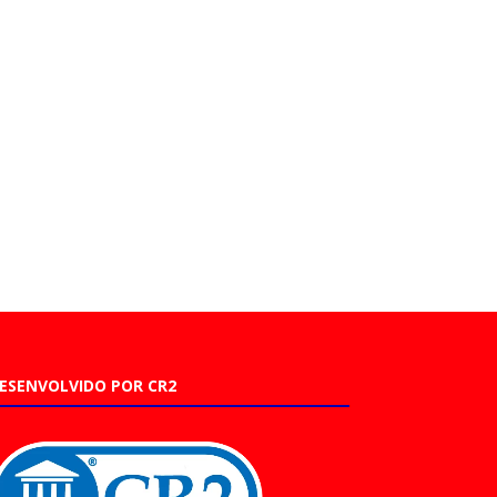
ESENVOLVIDO POR CR2