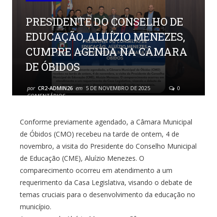
PRESIDENTE DO CONSELHO DE
EDUCAÇÃO, ALUÍZIO MENEZES,
CUMPRE AGENDA NA CÂMARA
DE ÓBIDOS
por
CR2-ADMIN26
em
5 DE NOVEMBRO DE 2025
0
COMENTÁRIOS
Conforme previamente agendado, a Câmara Municipal
de Óbidos (CMO) recebeu na tarde de ontem, 4 de
novembro, a visita do Presidente do Conselho Municipal
de Educação (CME), Aluízio Menezes. O
comparecimento ocorreu em atendimento a um
requerimento da Casa Legislativa, visando o debate de
temas cruciais para o desenvolvimento da educação no
município.