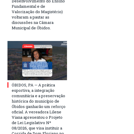
Desenvolvimento do Ensino
Fundamental e de
Valorização do Magistério)
voltaram a pautar as
discussões na Câmara
Municipal de Óbidos.
ÓBIDOS, PA — A prática
esportiva, a integração
comunitária e a preservação
histórica do município de
Óbidos ganharão um reforço
oficial. A vereadora Lilene
Viana apresentou o Projeto
de Lei Legislativo Nº
08/2026, que visa instituir a
Corrida de Dom Floriano no