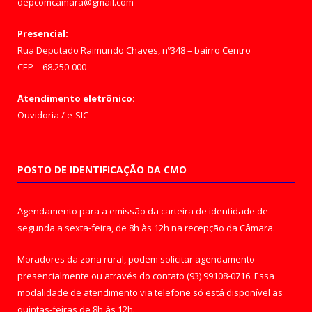
depcomcamara@gmail.com
Presencial:
Rua Deputado Raimundo Chaves, nº348 – bairro Centro
CEP – 68.250-000
Atendimento eletrônico:
Ouvidoria
/
e-SIC
POSTO DE IDENTIFICAÇÃO DA CMO
Agendamento para a emissão da carteira de identidade de
segunda a sexta-feira, de 8h às 12h na recepção da Câmara.
Moradores da zona rural, podem solicitar agendamento
presencialmente ou através do contato (93) 99108-0716. Essa
modalidade de atendimento via telefone só está disponível as
quintas-feiras de 8h às 12h.