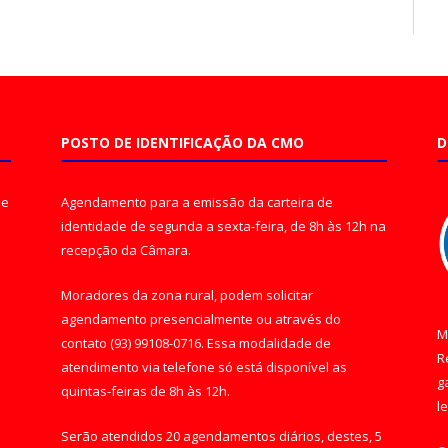
POSTO DE IDENTIFICAÇÃO DA CMO
D
de
Agendamento para a emissão da carteira de
identidade de segunda a sexta-feira, de 8h às 12h na
recepção da Câmara.
Moradores da zona rural, podem solicitar
agendamento presencialmente ou através do
M
contato (93) 99108-0716. Essa modalidade de
R
atendimento via telefone só está disponível as
g
quintas-feiras de 8h às 12h.
l
Serão atendidos 20 agendamentos diários, destes, 5