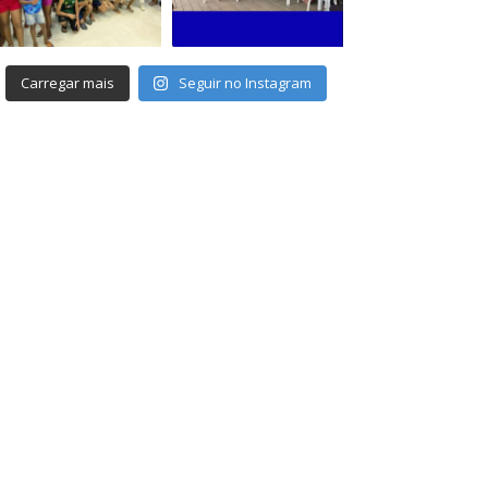
Carregar mais
Seguir no Instagram