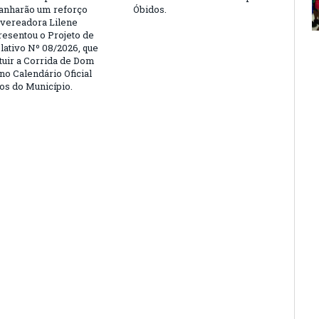
anharão um reforço
Óbidos.
A vereadora Lilene
resentou o Projeto de
lativo Nº 08/2026, que
ituir a Corrida de Dom
no Calendário Oficial
os do Município.