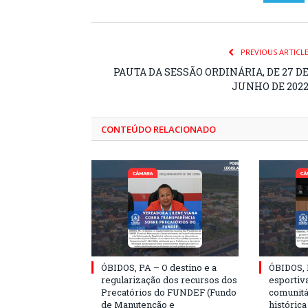
PREVIOUS ARTICL
PAUTA DA SESSÃO ORDINÁRIA, DE 27 D
JUNHO DE 202
CONTEÚDO RELACIONADO
ÓBIDOS, PA – O destino e a
ÓBIDOS, 
regularização dos recursos dos
esportiva
Precatórios do FUNDEF (Fundo
comunitá
de Manutenção e
históric