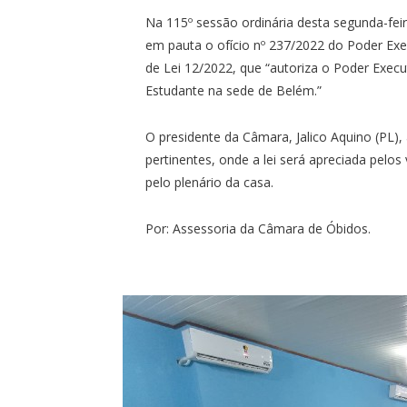
Na 115º sessão ordinária desta segunda-fei
em pauta o ofício nº 237/2022 do Poder Ex
de Lei 12/2022, que “autoriza o Poder Execu
Estudante na sede de Belém.”
O presidente da Câmara, Jalico Aquino (PL),
pertinentes, onde a lei será apreciada pel
pelo plenário da casa.
Por: Assessoria da Câmara de Óbidos.