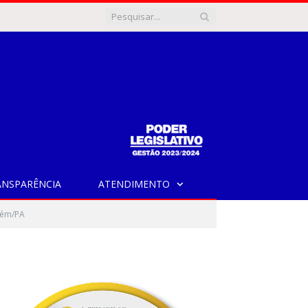
ANSPARÊNCIA
ATENDIMENTO
lém/PA