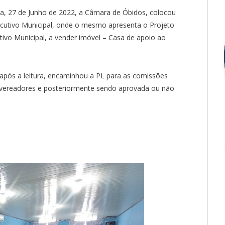
ra, 27 de Junho de 2022, a Câmara de Óbidos, colocou
ecutivo Municipal, onde o mesmo apresenta o Projeto
tivo Municipal, a vender imóvel – Casa de apoio ao
 após a leitura, encaminhou a PL para as comissões
os vereadores e posteriormente sendo aprovada ou não