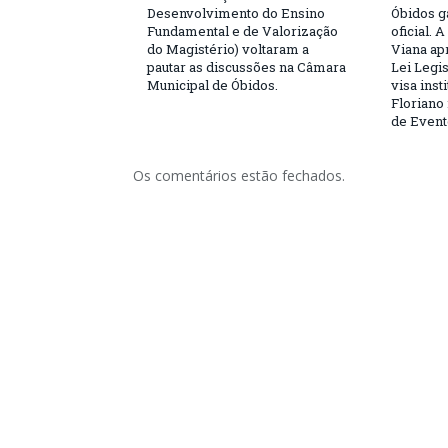
Desenvolvimento do Ensino
Óbidos g
Fundamental e de Valorização
oficial. 
do Magistério) voltaram a
Viana ap
pautar as discussões na Câmara
Lei Legis
Municipal de Óbidos.
visa inst
Floriano 
de Event
Os comentários estão fechados.