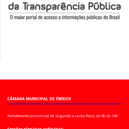
CÂMARA MUNICIPAL DE ÓBIDOS
Atendimento presencial de segunda a sexta-feira, de 8h às 14h
Sessões plenárias ordinárias: