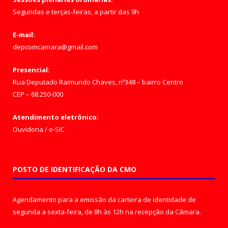
Segundas e terças-feiras, a partir das 9h
E-mail:
depcomcamara@gmail.com
Presencial:
Rua Deputado Raimundo Chaves, nº348 – bairro Centro
CEP – 68.250-000
Atendimento eletrônico:
Ouvidoria
/
e-SIC
POSTO DE IDENTIFICAÇÃO DA CMO
Agendamento para a emissão da carteira de identidade de
segunda a sexta-feira, de 8h às 12h na recepção da Câmara.