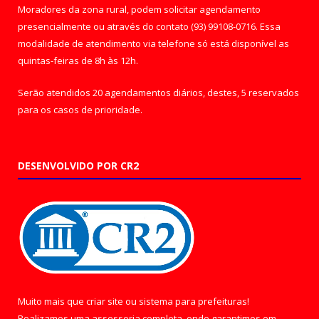
Moradores da zona rural, podem solicitar agendamento
presencialmente ou através do contato (93) 99108-0716. Essa
modalidade de atendimento via telefone só está disponível as
quintas-feiras de 8h às 12h.
Serão atendidos 20 agendamentos diários, destes, 5 reservados
para os casos de prioridade.
DESENVOLVIDO POR CR2
Muito mais que
criar site
ou
sistema para prefeituras
!
Realizamos uma
assessoria
completa, onde garantimos em