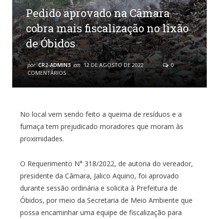
Pedido aprovado na Câmara
cobra mais fiscalização no lixão
de Óbidos
por
CR2-ADMIN3
em
12 DE AGOSTO DE 2022
0
COMENTÁRIOS
No local vem sendo feito a queima de resíduos e a
fumaça tem prejudicado moradores que moram às
proximidades.
O Requerimento N° 318/2022, de autoria do vereador,
presidente da Câmara, Jalico Aquino, foi aprovado
durante sessão ordinária e solicita à Prefeitura de
Óbidos, por meio da Secretaria de Meio Ambiente que
possa encaminhar uma equipe de fiscalização para