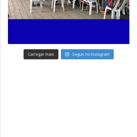
Carregar mais
Seguir no Instagram