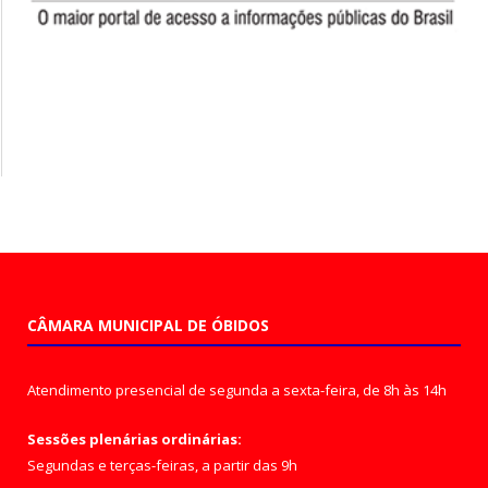
CÂMARA MUNICIPAL DE ÓBIDOS
Atendimento presencial de segunda a sexta-feira, de 8h às 14h
Sessões plenárias ordinárias:
Segundas e terças-feiras, a partir das 9h