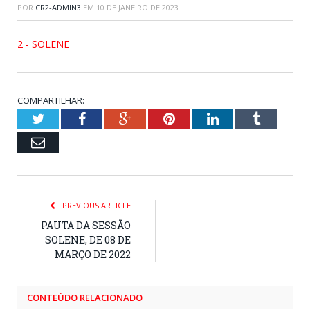
POR
CR2-ADMIN3
EM
10 DE JANEIRO DE 2023
2 - SOLENE
COMPARTILHAR:
Twitter
Facebook
Google+
Pinterest
LinkedIn
Tumblr
Email
PREVIOUS ARTICLE
PAUTA DA SESSÃO
SOLENE, DE 08 DE
MARÇO DE 2022
CONTEÚDO RELACIONADO