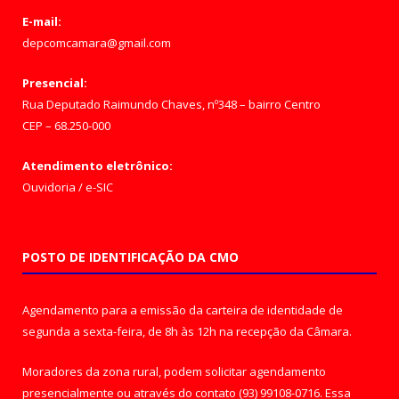
E-mail:
depcomcamara@gmail.com
Presencial:
Rua Deputado Raimundo Chaves, nº348 – bairro Centro
CEP – 68.250-000
Atendimento eletrônico:
Ouvidoria
/
e-SIC
POSTO DE IDENTIFICAÇÃO DA CMO
Agendamento para a emissão da carteira de identidade de
segunda a sexta-feira, de 8h às 12h na recepção da Câmara.
Moradores da zona rural, podem solicitar agendamento
presencialmente ou através do contato (93) 99108-0716. Essa