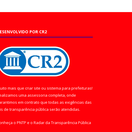
ESENVOLVIDO POR CR2
uito mais que
criar site
ou
sistema para prefeituras
!
ealizamos uma
assessoria
completa, onde
arantimos em contrato que todas as exigências das
eis de transparência pública
serão atendidas.
onheça o
PNTP
e o
Radar da Transparência Pública