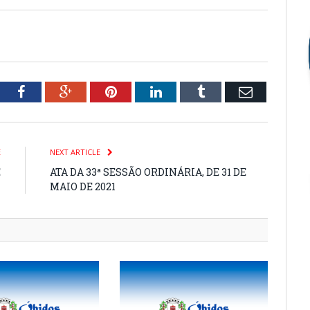
tter
Facebook
Google+
Pinterest
LinkedIn
Tumblr
Email
E
NEXT ARTICLE
E
ATA DA 33ª SESSÃO ORDINÁRIA, DE 31 DE
1
MAIO DE 2021