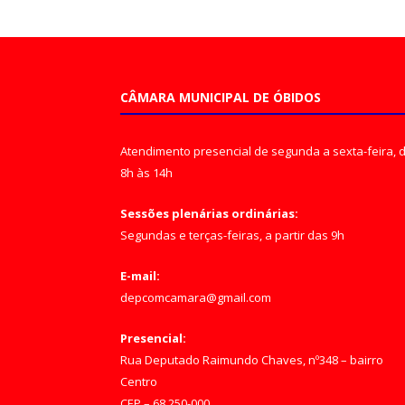
CÂMARA MUNICIPAL DE ÓBIDOS
Atendimento presencial de segunda a sexta-feira, 
8h às 14h
Sessões plenárias ordinárias:
Segundas e terças-feiras, a partir das 9h
E-mail:
depcomcamara@gmail.com
Presencial:
Rua Deputado Raimundo Chaves, nº348 – bairro
Centro
CEP – 68.250-000