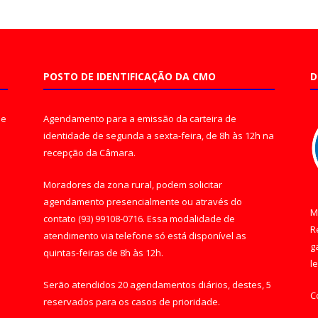
POSTO DE IDENTIFICAÇÃO DA CMO
D
de
Agendamento para a emissão da carteira de
identidade de segunda a sexta-feira, de 8h às 12h na
recepção da Câmara.
Moradores da zona rural, podem solicitar
agendamento presencialmente ou através do
M
contato (93) 99108-0716. Essa modalidade de
R
atendimento via telefone só está disponível as
g
quintas-feiras de 8h às 12h.
l
Serão atendidos 20 agendamentos diários, destes, 5
C
reservados para os casos de prioridade.