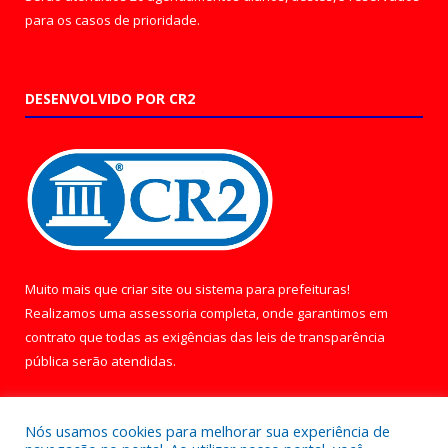
para os casos de prioridade.
DESENVOLVIDO POR CR2
Muito mais que
criar site
ou
sistema para prefeituras
!
Realizamos uma
assessoria
completa, onde garantimos em
contrato que todas as exigências das
leis de transparência
pública
serão atendidas.
Conheça o
PNTP
e o
Radar da Transparência Pública
Nós usamos cookies para melhorar sua experiência de