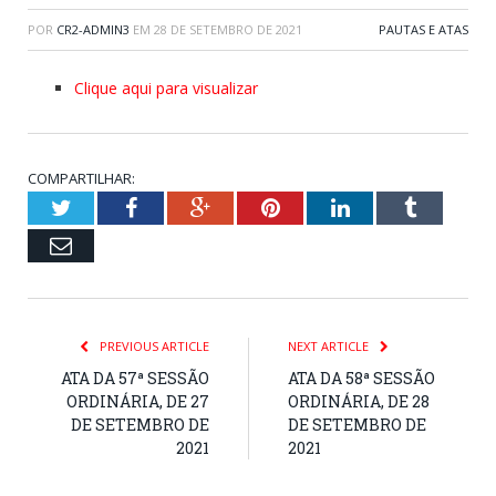
POR
CR2-ADMIN3
EM
28 DE SETEMBRO DE 2021
PAUTAS E ATAS
Clique aqui para visualizar
COMPARTILHAR:
Twitter
Facebook
Google+
Pinterest
LinkedIn
Tumblr
Email
PREVIOUS ARTICLE
NEXT ARTICLE
ATA DA 57ª SESSÃO
ATA DA 58ª SESSÃO
ORDINÁRIA, DE 27
ORDINÁRIA, DE 28
DE SETEMBRO DE
DE SETEMBRO DE
2021
2021