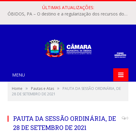
ÚLTIMAS ATUALIZAÇÕES:
ÓBIDOS, PA – O destino e a regularização dos recursos dos Precatórios do FUNDEF (Fundo de Manutenção e Desenvolvimento do Ensino Fundamental e de Valorização do Magistério) voltaram a pautar as discussões na Câmara Municipal de Óbidos.
MENU
»
»
Home
Pautas e Atas
PAUTA DA SESSÃO ORDINÁRIA, DE
28 DE SETEMBRO DE 2021
PAUTA DA SESSÃO ORDINÁRIA, DE
0
28 DE SETEMBRO DE 2021