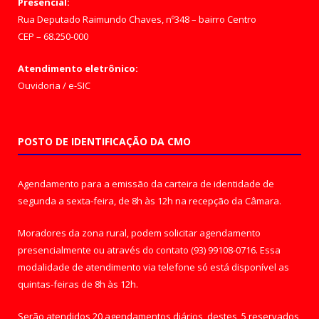
Presencial:
Rua Deputado Raimundo Chaves, nº348 – bairro Centro
CEP – 68.250-000
Atendimento eletrônico:
Ouvidoria
/
e-SIC
POSTO DE IDENTIFICAÇÃO DA CMO
Agendamento para a emissão da carteira de identidade de
segunda a sexta-feira, de 8h às 12h na recepção da Câmara.
Moradores da zona rural, podem solicitar agendamento
presencialmente ou através do contato (93) 99108-0716. Essa
modalidade de atendimento via telefone só está disponível as
quintas-feiras de 8h às 12h.
Serão atendidos 20 agendamentos diários, destes, 5 reservados