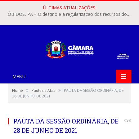
ÚLTIMAS ATUALIZAÇÕES:
ÓBIDOS, PA – O destino e a regularização dos recursos dos Precatórios do FUNDEF (Fundo de Manutenção e Desenvolvimento do Ensino Fundamental e de Valorização do Magistério) voltaram a pautar as discussões na Câmara Municipal de Óbidos.
MENU
»
»
Home
Pautas e Atas
PAUTA DA SESSÃO ORDINÁRIA, DE
28 DE JUNHO DE 2021
PAUTA DA SESSÃO ORDINÁRIA, DE
0
28 DE JUNHO DE 2021