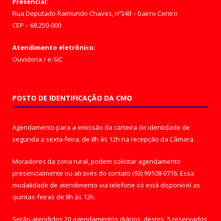
Presencial:
Rua Deputado Raimundo Chaves, nº348 – bairro Centro
CEP – 68.250-000
Atendimento eletrônico:
Ouvidoria
/
e-SIC
POSTO DE IDENTIFICAÇÃO DA CMO
Agendamento para a emissão da carteira de identidade de
segunda a sexta-feira, de 8h às 12h na recepção da Câmara.
Moradores da zona rural, podem solicitar agendamento
presencialmente ou através do contato (93) 99108-0716. Essa
modalidade de atendimento via telefone só está disponível as
quintas-feiras de 8h às 12h.
Serão atendidos 20 agendamentos diários, destes, 5 reservados