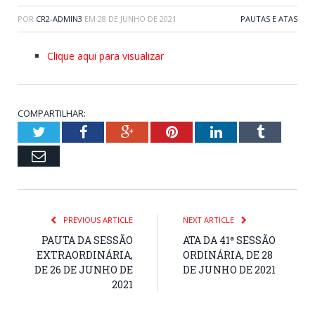
POR
CR2-ADMIN3
EM
28 DE JUNHO DE 2021
PAUTAS E ATAS
Clique aqui para visualizar
COMPARTILHAR:
Twitter
Facebook
Google+
Pinterest
LinkedIn
Tumblr
Email
PREVIOUS ARTICLE
NEXT ARTICLE
PAUTA DA SESSÃO
ATA DA 41ª SESSÃO
EXTRAORDINÁRIA,
ORDINÁRIA, DE 28
DE 26 DE JUNHO DE
DE JUNHO DE 2021
2021