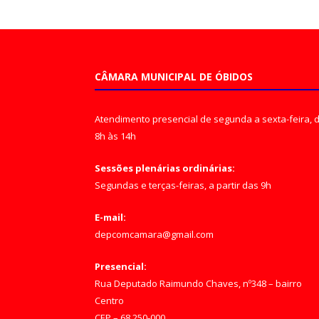
CÂMARA MUNICIPAL DE ÓBIDOS
Atendimento presencial de segunda a sexta-feira, 
8h às 14h
Sessões plenárias ordinárias:
Segundas e terças-feiras, a partir das 9h
E-mail:
depcomcamara@gmail.com
Presencial:
Rua Deputado Raimundo Chaves, nº348 – bairro
Centro
CEP – 68.250-000