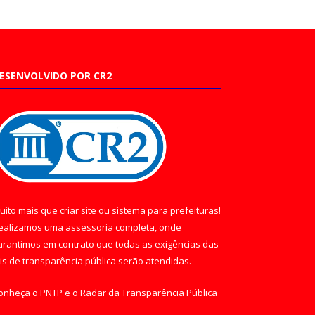
ESENVOLVIDO POR CR2
uito mais que
criar site
ou
sistema para prefeituras
!
ealizamos uma
assessoria
completa, onde
arantimos em contrato que todas as exigências das
eis de transparência pública
serão atendidas.
onheça o
PNTP
e o
Radar da Transparência Pública