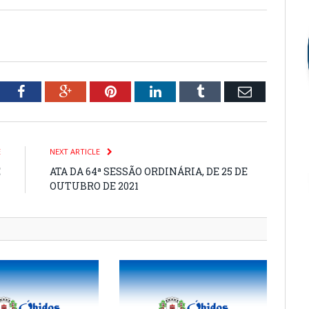
tter
Facebook
Google+
Pinterest
LinkedIn
Tumblr
Email
E
NEXT ARTICLE
E
ATA DA 64ª SESSÃO ORDINÁRIA, DE 25 DE
1
OUTUBRO DE 2021