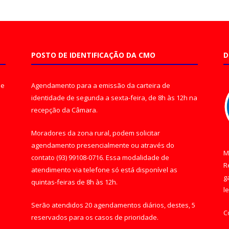
POSTO DE IDENTIFICAÇÃO DA CMO
D
de
Agendamento para a emissão da carteira de
identidade de segunda a sexta-feira, de 8h às 12h na
recepção da Câmara.
Moradores da zona rural, podem solicitar
agendamento presencialmente ou através do
M
contato (93) 99108-0716. Essa modalidade de
R
atendimento via telefone só está disponível as
g
quintas-feiras de 8h às 12h.
l
Serão atendidos 20 agendamentos diários, destes, 5
C
reservados para os casos de prioridade.