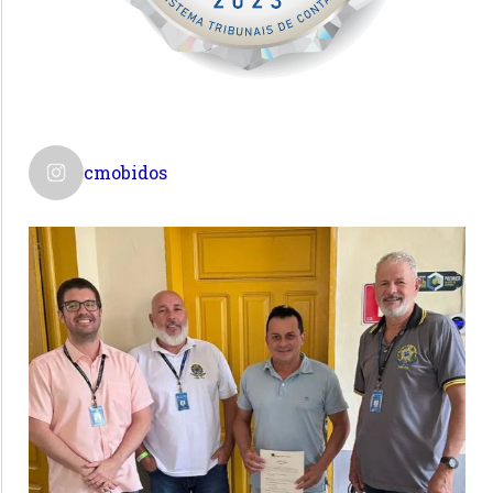
cmobidos