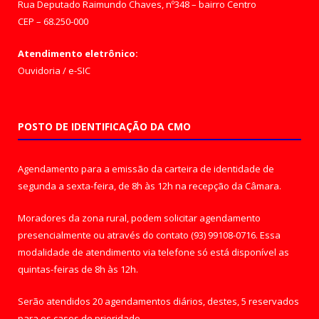
Rua Deputado Raimundo Chaves, nº348 – bairro Centro
CEP – 68.250-000
Atendimento eletrônico:
Ouvidoria
/
e-SIC
POSTO DE IDENTIFICAÇÃO DA CMO
Agendamento para a emissão da carteira de identidade de
segunda a sexta-feira, de 8h às 12h na recepção da Câmara.
Moradores da zona rural, podem solicitar agendamento
presencialmente ou através do contato (93) 99108-0716. Essa
modalidade de atendimento via telefone só está disponível as
quintas-feiras de 8h às 12h.
Serão atendidos 20 agendamentos diários, destes, 5 reservados
para os casos de prioridade.