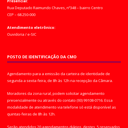
Presencial:
Rua Deputado Raimundo Chaves, nº348 – bairro Centro
CEP – 68.250-000
Atendimento eletrônico:
Ouvidoria
/
e-SIC
POSTO DE IDENTIFICAÇÃO DA CMO
Agendamento para a emissão da carteira de identidade de
segunda a sexta-feira, de 8h às 12h na recepção da Câmara.
Moradores da zona rural, podem solicitar agendamento
presencialmente ou através do contato (93) 99108-0716. Essa
modalidade de atendimento via telefone só está disponível as
quintas-feiras de 8h às 12h.
Serão atendidos 20 agendamentos diários, destes, 5 reservados