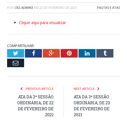
POR
CR2-ADMIN3
EM
22 DE FEVEREIRO DE 2021
PAUTAS E ATAS
Clique aqui para visualizar
COMPARTILHAR:
Twitter
Facebook
Google+
Pinterest
LinkedIn
Tumblr
Email
PREVIOUS ARTICLE
NEXT ARTICLE
ATA DA 2ª SESSÃO
ATA DA 3ª SESSÃO
ORDINÁRIA, DE 22
ORDINÁRIA, DE 23
DE FEVEREIRO DE
DE FEVEREIRO DE
2021
2021