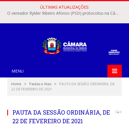
ÚLTIMAS ATUALIZAÇÕES:
O vereador Rylder Ribeiro Afonso (PSD) protocolou na Câmara Municipal de Óbidos o Requerimento nº 346/2026.
MENU
»
»
Home
Pautas e Atas
PAUTA DA SESSÃO ORDINÁRIA, DE
22 DE FEVEREIRO DE 2021
PAUTA DA SESSÃO ORDINÁRIA, DE
0
22 DE FEVEREIRO DE 2021