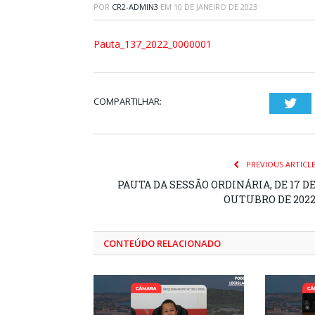
POR
CR2-ADMIN3
EM
10 DE JANEIRO DE 2023
Pauta_137_2022_0000001
COMPARTILHAR:
Twi
PREVIOUS ARTICL
PAUTA DA SESSÃO ORDINÁRIA, DE 17 D
OUTUBRO DE 202
CONTEÚDO RELACIONADO