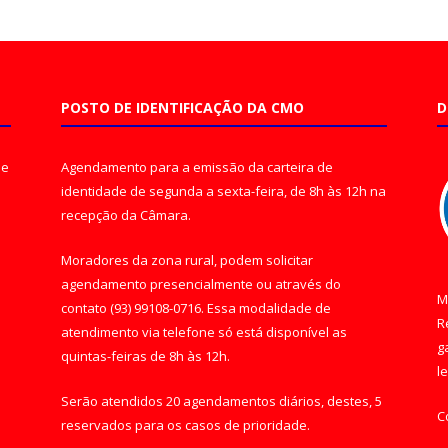
POSTO DE IDENTIFICAÇÃO DA CMO
D
de
Agendamento para a emissão da carteira de
identidade de segunda a sexta-feira, de 8h às 12h na
recepção da Câmara.
Moradores da zona rural, podem solicitar
agendamento presencialmente ou através do
M
contato (93) 99108-0716. Essa modalidade de
R
atendimento via telefone só está disponível as
g
quintas-feiras de 8h às 12h.
l
Serão atendidos 20 agendamentos diários, destes, 5
C
reservados para os casos de prioridade.