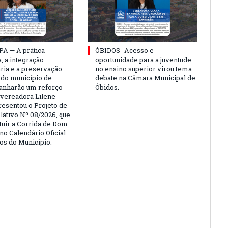
PA — A prática
ÓBIDOS- Acesso e
, a integração
oportunidade para a juventude
ria e a preservação
no ensino superior virou tema
a do município de
debate na Câmara Municipal de
anharão um reforço
Óbidos.
A vereadora Lilene
resentou o Projeto de
lativo Nº 08/2026, que
ituir a Corrida de Dom
no Calendário Oficial
os do Município.