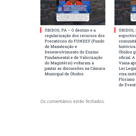
ÓBIDOS, PA – O destino e a
ÓBIDOS, 
regularização dos recursos dos
esportiva
Precatórios do FUNDEF (Fundo
comunitá
de Manutenção e
históric
Desenvolvimento do Ensino
Óbidos g
Fundamental e de Valorização
oficial. 
do Magistério) voltaram a
Viana ap
pautar as discussões na Câmara
Lei Legis
Municipal de Óbidos.
visa inst
Floriano 
de Event
Os comentários estão fechados.