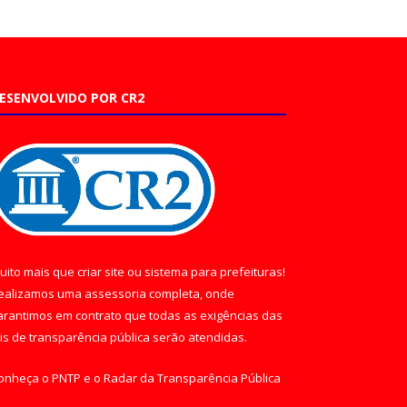
ESENVOLVIDO POR CR2
uito mais que
criar site
ou
sistema para prefeituras
!
ealizamos uma
assessoria
completa, onde
arantimos em contrato que todas as exigências das
eis de transparência pública
serão atendidas.
onheça o
PNTP
e o
Radar da Transparência Pública