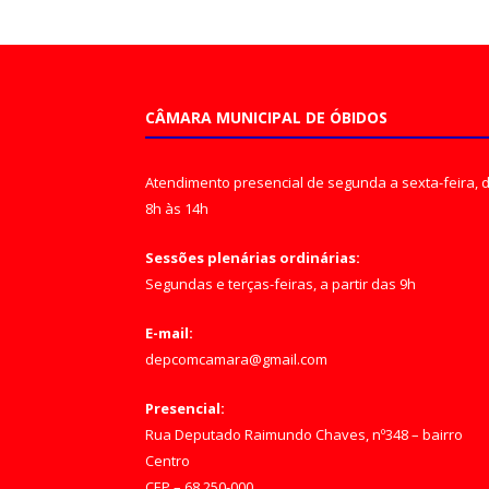
CÂMARA MUNICIPAL DE ÓBIDOS
Atendimento presencial de segunda a sexta-feira, 
8h às 14h
Sessões plenárias ordinárias:
Segundas e terças-feiras, a partir das 9h
E-mail:
depcomcamara@gmail.com
Presencial:
Rua Deputado Raimundo Chaves, nº348 – bairro
Centro
CEP – 68.250-000