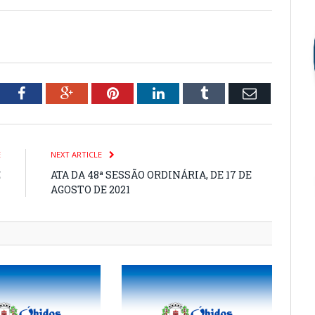
tter
Facebook
Google+
Pinterest
LinkedIn
Tumblr
Email
E
NEXT ARTICLE
E
ATA DA 48ª SESSÃO ORDINÁRIA, DE 17 DE
1
AGOSTO DE 2021