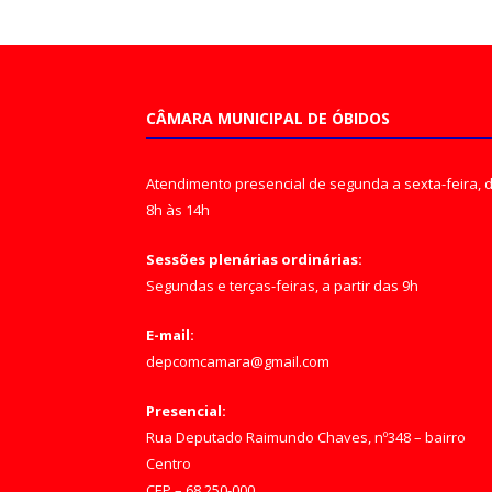
CÂMARA MUNICIPAL DE ÓBIDOS
Atendimento presencial de segunda a sexta-feira, 
8h às 14h
Sessões plenárias ordinárias:
Segundas e terças-feiras, a partir das 9h
E-mail:
depcomcamara@gmail.com
Presencial:
Rua Deputado Raimundo Chaves, nº348 – bairro
Centro
CEP – 68.250-000