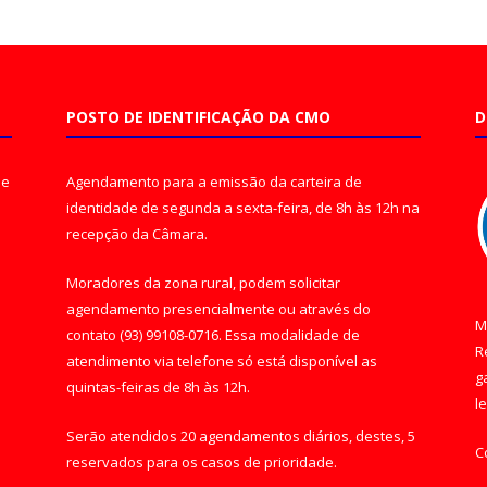
POSTO DE IDENTIFICAÇÃO DA CMO
D
de
Agendamento para a emissão da carteira de
identidade de segunda a sexta-feira, de 8h às 12h na
recepção da Câmara.
Moradores da zona rural, podem solicitar
agendamento presencialmente ou através do
M
contato (93) 99108-0716. Essa modalidade de
R
atendimento via telefone só está disponível as
g
quintas-feiras de 8h às 12h.
l
Serão atendidos 20 agendamentos diários, destes, 5
C
reservados para os casos de prioridade.