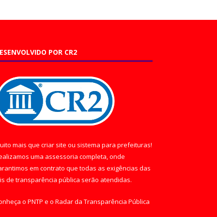
ESENVOLVIDO POR CR2
uito mais que
criar site
ou
sistema para prefeituras
!
ealizamos uma
assessoria
completa, onde
arantimos em contrato que todas as exigências das
eis de transparência pública
serão atendidas.
onheça o
PNTP
e o
Radar da Transparência Pública