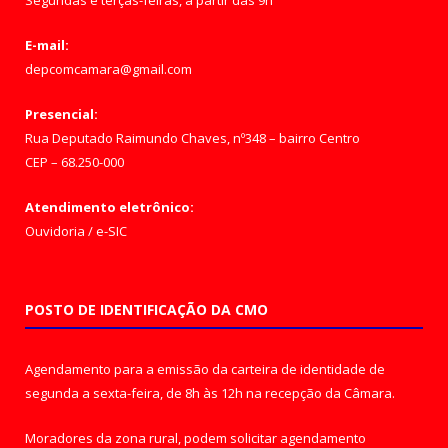
Segundas e terças-feiras, a partir das 9h
E-mail:
depcomcamara@gmail.com
Presencial:
Rua Deputado Raimundo Chaves, nº348 – bairro Centro
CEP – 68.250-000
Atendimento eletrônico:
Ouvidoria
/
e-SIC
POSTO DE IDENTIFICAÇÃO DA CMO
Agendamento para a emissão da carteira de identidade de
segunda a sexta-feira, de 8h às 12h na recepção da Câmara.
Moradores da zona rural, podem solicitar agendamento