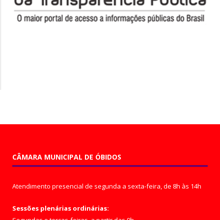
CÂMARA MUNICIPAL DE ÓBIDOS
Atendimento presencial de segunda a sexta-feira, de 8h às 14h
Sessões plenárias ordinárias: