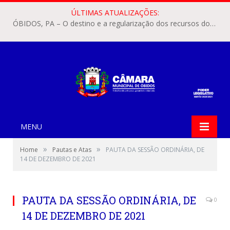
ÚLTIMAS ATUALIZAÇÕES:
ÓBIDOS, PA – O destino e a regularização dos recursos dos Precatórios do FUNDEF (Fundo de Manutenção e Desenvolvimento do Ensino Fundamental e de Valorização do Magistério) voltaram a pautar as discussões na Câmara Municipal de Óbidos.
MENU
»
»
Home
Pautas e Atas
PAUTA DA SESSÃO ORDINÁRIA, DE
14 DE DEZEMBRO DE 2021
PAUTA DA SESSÃO ORDINÁRIA, DE
0
14 DE DEZEMBRO DE 2021