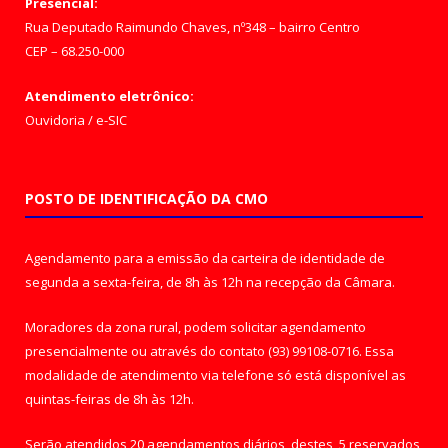
Presencial:
Rua Deputado Raimundo Chaves, nº348 – bairro Centro
CEP – 68.250-000
Atendimento eletrônico:
Ouvidoria
/
e-SIC
POSTO DE IDENTIFICAÇÃO DA CMO
Agendamento para a emissão da carteira de identidade de
segunda a sexta-feira, de 8h às 12h na recepção da Câmara.
Moradores da zona rural, podem solicitar agendamento
presencialmente ou através do contato (93) 99108-0716. Essa
modalidade de atendimento via telefone só está disponível as
quintas-feiras de 8h às 12h.
Serão atendidos 20 agendamentos diários, destes, 5 reservados