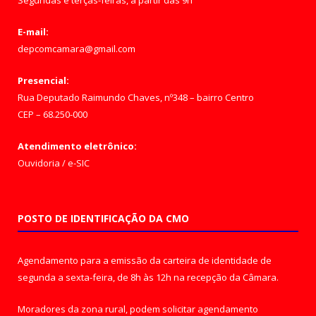
Segundas e terças-feiras, a partir das 9h
E-mail:
depcomcamara@gmail.com
Presencial:
Rua Deputado Raimundo Chaves, nº348 – bairro Centro
CEP – 68.250-000
Atendimento eletrônico:
Ouvidoria
/
e-SIC
POSTO DE IDENTIFICAÇÃO DA CMO
Agendamento para a emissão da carteira de identidade de
segunda a sexta-feira, de 8h às 12h na recepção da Câmara.
Moradores da zona rural, podem solicitar agendamento