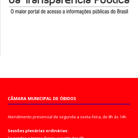
CÂMARA MUNICIPAL DE ÓBIDOS
Atendimento presencial de segunda a sexta-feira, de 8h às 14h
Sessões plenárias ordinárias: