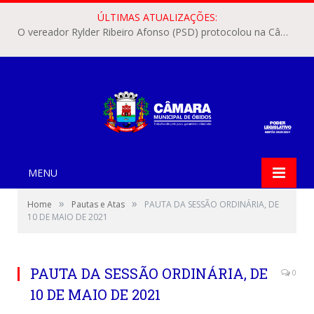
ÚLTIMAS ATUALIZAÇÕES:
O vereador Rylder Ribeiro Afonso (PSD) protocolou na Câmara Municipal de Óbidos o Requerimento nº 346/2026.
MENU
»
»
Home
Pautas e Atas
PAUTA DA SESSÃO ORDINÁRIA, DE
10 DE MAIO DE 2021
PAUTA DA SESSÃO ORDINÁRIA, DE
0
10 DE MAIO DE 2021