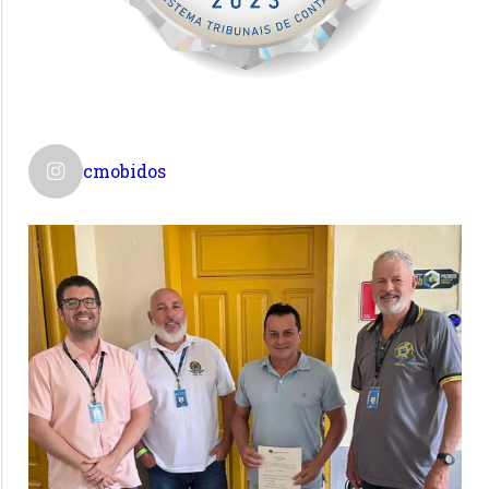
cmobidos