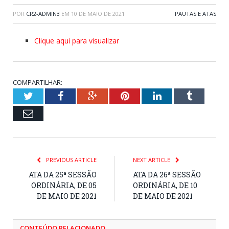
POR
CR2-ADMIN3
EM
10 DE MAIO DE 2021
PAUTAS E ATAS
Clique aqui para visualizar
COMPARTILHAR:
Twitter
Facebook
Google+
Pinterest
LinkedIn
Tumblr
Email
PREVIOUS ARTICLE
NEXT ARTICLE
ATA DA 25ª SESSÃO
ATA DA 26ª SESSÃO
ORDINÁRIA, DE 05
ORDINÁRIA, DE 10
DE MAIO DE 2021
DE MAIO DE 2021
CONTEÚDO RELACIONADO