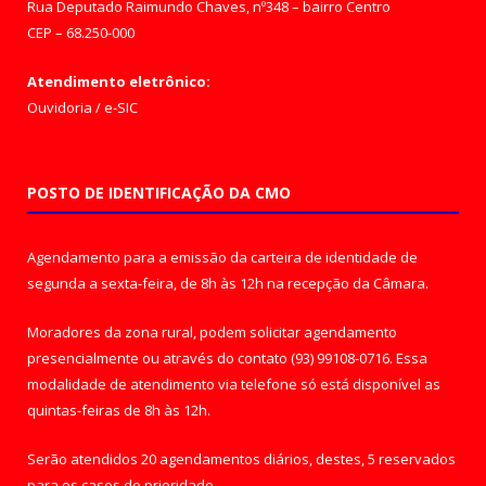
Rua Deputado Raimundo Chaves, nº348 – bairro Centro
CEP – 68.250-000
Atendimento eletrônico:
Ouvidoria
/
e-SIC
POSTO DE IDENTIFICAÇÃO DA CMO
Agendamento para a emissão da carteira de identidade de
segunda a sexta-feira, de 8h às 12h na recepção da Câmara.
Moradores da zona rural, podem solicitar agendamento
presencialmente ou através do contato (93) 99108-0716. Essa
modalidade de atendimento via telefone só está disponível as
quintas-feiras de 8h às 12h.
Serão atendidos 20 agendamentos diários, destes, 5 reservados
para os casos de prioridade.