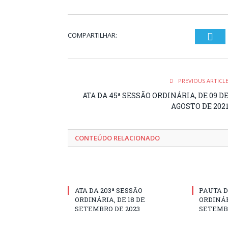
COMPARTILHAR:
Twi
PREVIOUS ARTICL
ATA DA 45ª SESSÃO ORDINÁRIA, DE 09 D
AGOSTO DE 202
CONTEÚDO RELACIONADO
ATA DA 203ª SESSÃO
PAUTA D
ORDINÁRIA, DE 18 DE
ORDINÁR
SETEMBRO DE 2023
SETEMBR