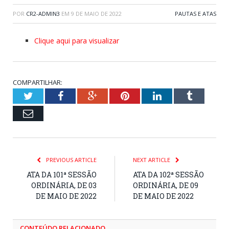
POR
CR2-ADMIN3
EM
9 DE MAIO DE 2022
PAUTAS E ATAS
Clique aqui para visualizar
COMPARTILHAR:
Twitter
Facebook
Google+
Pinterest
LinkedIn
Tumblr
Email
PREVIOUS ARTICLE
NEXT ARTICLE
ATA DA 101ª SESSÃO
ATA DA 102ª SESSÃO
ORDINÁRIA, DE 03
ORDINÁRIA, DE 09
DE MAIO DE 2022
DE MAIO DE 2022
CONTEÚDO RELACIONADO