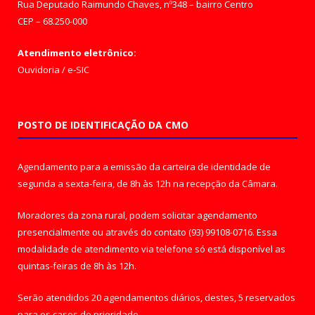
Rua Deputado Raimundo Chaves, nº348 – bairro Centro
CEP – 68.250-000
Atendimento eletrônico:
Ouvidoria
/
e-SIC
POSTO DE IDENTIFICAÇÃO DA CMO
Agendamento para a emissão da carteira de identidade de
segunda a sexta-feira, de 8h às 12h na recepção da Câmara.
Moradores da zona rural, podem solicitar agendamento
presencialmente ou através do contato (93) 99108-0716. Essa
modalidade de atendimento via telefone só está disponível as
quintas-feiras de 8h às 12h.
Serão atendidos 20 agendamentos diários, destes, 5 reservados
para os casos de prioridade.