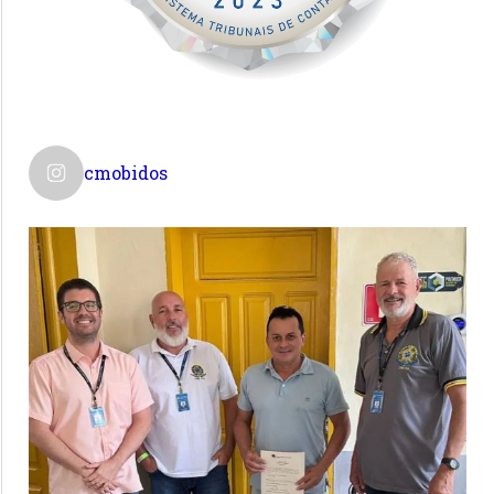
cmobidos