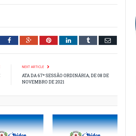
tter
Facebook
Google+
Pinterest
LinkedIn
Tumblr
Email
E
NEXT ARTICLE
E
ATA DA 67ª SESSÃO ORDINÁRIA, DE 08 DE
1
NOVEMBRO DE 2021