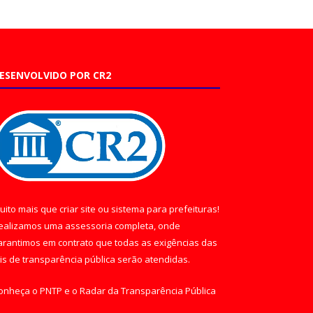
ESENVOLVIDO POR CR2
uito mais que
criar site
ou
sistema para prefeituras
!
ealizamos uma
assessoria
completa, onde
arantimos em contrato que todas as exigências das
eis de transparência pública
serão atendidas.
onheça o
PNTP
e o
Radar da Transparência Pública