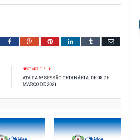
tter
Facebook
Google+
Pinterest
LinkedIn
Tumblr
Email
E
NEXT ARTICLE
E
ATA DA 6ª SESSÃO ORDINÁRIA, DE 08 DE
1
MARÇO DE 2021