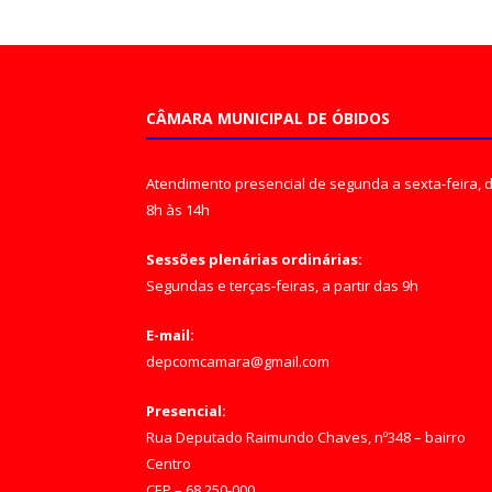
CÂMARA MUNICIPAL DE ÓBIDOS
Atendimento presencial de segunda a sexta-feira, 
8h às 14h
Sessões plenárias ordinárias:
Segundas e terças-feiras, a partir das 9h
E-mail:
depcomcamara@gmail.com
Presencial:
Rua Deputado Raimundo Chaves, nº348 – bairro
Centro
CEP – 68.250-000