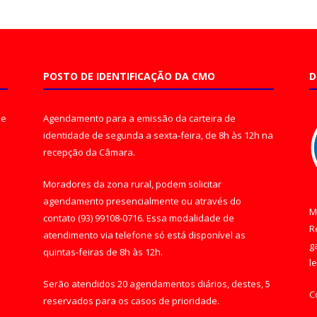
POSTO DE IDENTIFICAÇÃO DA CMO
D
de
Agendamento para a emissão da carteira de
identidade de segunda a sexta-feira, de 8h às 12h na
recepção da Câmara.
Moradores da zona rural, podem solicitar
agendamento presencialmente ou através do
M
contato (93) 99108-0716. Essa modalidade de
R
atendimento via telefone só está disponível as
g
quintas-feiras de 8h às 12h.
l
Serão atendidos 20 agendamentos diários, destes, 5
C
reservados para os casos de prioridade.