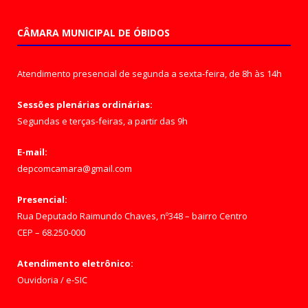
CÂMARA MUNICIPAL DE ÓBIDOS
Atendimento presencial de segunda a sexta-feira, de 8h às 14h
Sessões plenárias ordinárias:
Segundas e terças-feiras, a partir das 9h
E-mail:
depcomcamara@gmail.com
Presencial:
Rua Deputado Raimundo Chaves, nº348 – bairro Centro
CEP – 68.250-000
Atendimento eletrônico:
Ouvidoria
/
e-SIC