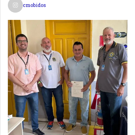
cmobidos