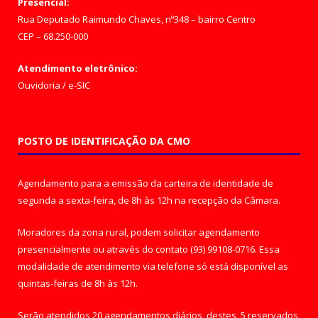
Presencial:
Rua Deputado Raimundo Chaves, nº348 – bairro Centro
CEP – 68.250-000
Atendimento eletrônico:
Ouvidoria
/
e-SIC
POSTO DE IDENTIFICAÇÃO DA CMO
Agendamento para a emissão da carteira de identidade de
segunda a sexta-feira, de 8h às 12h na recepção da Câmara.
Moradores da zona rural, podem solicitar agendamento
presencialmente ou através do contato (93) 99108-0716. Essa
modalidade de atendimento via telefone só está disponível as
quintas-feiras de 8h às 12h.
Serão atendidos 20 agendamentos diários, destes, 5 reservados