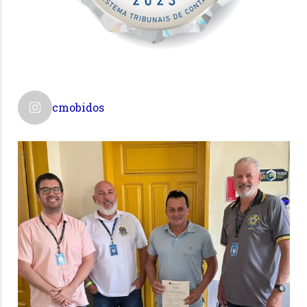
cmobidos