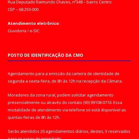
Rua Deputado Raimundo Chaves, nº348 – bairro Centro
CEP – 68.250-000
Atendimento eletrônico:
Ouvidoria
/
e-SIC
POSTO DE IDENTIFICAÇÃO DA CMO
Agendamento para a emissão da carteira de identidade de
segunda a sexta-feira, de 8h às 12h na recepção da Câmara.
Moradores da zona rural, podem solicitar agendamento
presencialmente ou através do contato (93) 99108-0716. Essa
modalidade de atendimento via telefone só está disponível as
quintas-feiras de 8h às 12h.
Serão atendidos 20 agendamentos diários, destes, 5 reservados
para os casos de prioridade.