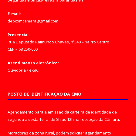
Segundas e terças-feiras, a partir das 9h
E-mail:
depcomcamara@gmail.com
Presencial:
Rua Deputado Raimundo Chaves, nº348 – bairro Centro
CEP – 68.250-000
Atendimento eletrônico:
Ouvidoria
/
e-SIC
POSTO DE IDENTIFICAÇÃO DA CMO
Agendamento para a emissão da carteira de identidade de
segunda a sexta-feira, de 8h às 12h na recepção da Câmara.
Moradores da zona rural, podem solicitar agendamento