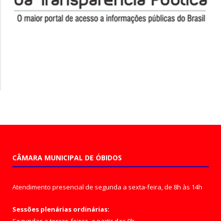
CÂMARA MUNICIPAL DE ÓBIDOS
Atendimento presencial de segunda a sexta-feira, de 8h às 14h
Sessões plenárias ordinárias: