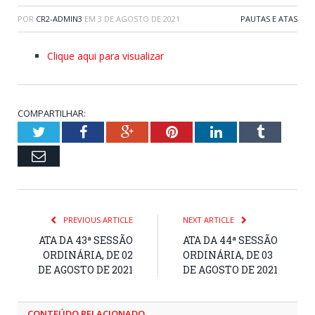
POR
CR2-ADMIN3
EM
3 DE AGOSTO DE 2021
PAUTAS E ATAS
Clique aqui para visualizar
COMPARTILHAR:
Twitter
Facebook
Google+
Pinterest
LinkedIn
Tumblr
Email
PREVIOUS ARTICLE
NEXT ARTICLE
ATA DA 43ª SESSÃO
ATA DA 44ª SESSÃO
ORDINÁRIA, DE 02
ORDINÁRIA, DE 03
DE AGOSTO DE 2021
DE AGOSTO DE 2021
CONTEÚDO RELACIONADO