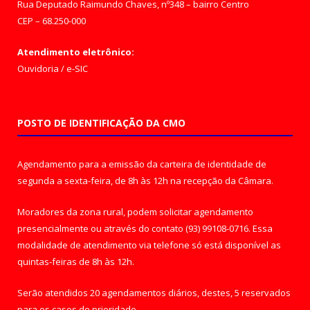
Rua Deputado Raimundo Chaves, nº348 – bairro Centro
CEP – 68.250-000
Atendimento eletrônico:
Ouvidoria
/
e-SIC
POSTO DE IDENTIFICAÇÃO DA CMO
Agendamento para a emissão da carteira de identidade de
segunda a sexta-feira, de 8h às 12h na recepção da Câmara.
Moradores da zona rural, podem solicitar agendamento
presencialmente ou através do contato (93) 99108-0716. Essa
modalidade de atendimento via telefone só está disponível as
quintas-feiras de 8h às 12h.
Serão atendidos 20 agendamentos diários, destes, 5 reservados
para os casos de prioridade.