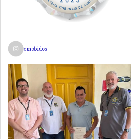
cmobidos