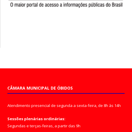
CÂMARA MUNICIPAL DE ÓBIDOS
Atendimento presencial de segunda a sexta-feira, de 8h às 14h
Sessões plenárias ordinárias:
Segundas e terças-feiras, a partir das 9h