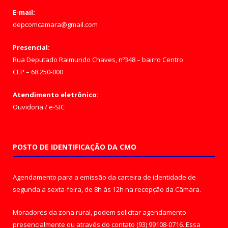
E-mail:
depcomcamara@gmail.com
Presencial:
Rua Deputado Raimundo Chaves, nº348 – bairro Centro
CEP – 68.250-000
Atendimento eletrônico:
Ouvidoria
/
e-SIC
POSTO DE IDENTIFICAÇÃO DA CMO
Agendamento para a emissão da carteira de identidade de
segunda a sexta-feira, de 8h às 12h na recepção da Câmara.
Moradores da zona rural, podem solicitar agendamento
presencialmente ou através do contato (93) 99108-0716. Essa