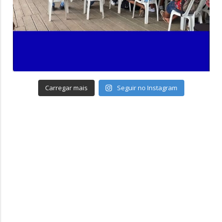
Carregar mais
Seguir no Instagram