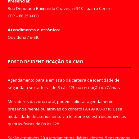
Presencial:
Rua Deputado Raimundo Chaves, nº348 – bairro Centro
CEP – 68.250-000
Atendimento eletrônico:
Ouvidoria
/
e-SIC
POSTO DE IDENTIFICAÇÃO DA CMO
Agendamento para a emissão da carteira de identidade de
segunda a sexta-feira, de 8h às 12h na recepção da Câmara.
Moradores da zona rural, podem solicitar agendamento
presencialmente ou através do contato (93) 99108-0716. Essa
modalidade de atendimento via telefone só está disponível as
quintas-feiras de 8h às 12h.
Serão atendidos 20 agendamentos diários, destes, 5 reservados