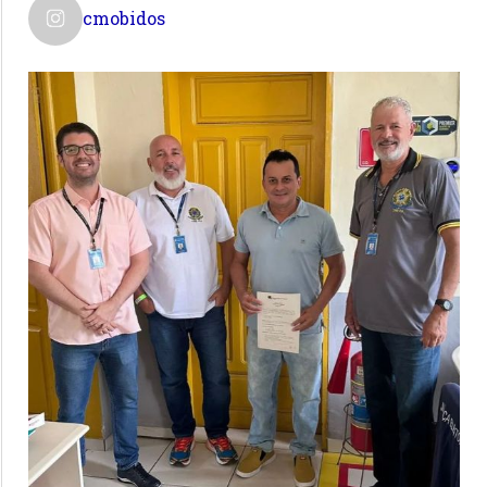
cmobidos