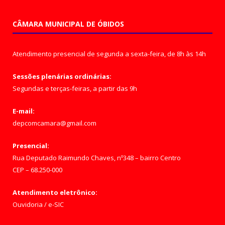
CÂMARA MUNICIPAL DE ÓBIDOS
Atendimento presencial de segunda a sexta-feira, de 8h às 14h
Sessões plenárias ordinárias:
Segundas e terças-feiras, a partir das 9h
E-mail:
depcomcamara@gmail.com
Presencial:
Rua Deputado Raimundo Chaves, nº348 – bairro Centro
CEP – 68.250-000
Atendimento eletrônico:
Ouvidoria
/
e-SIC