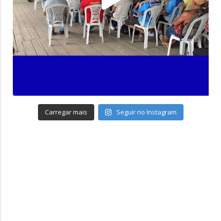
Carregar mais
Seguir no Instagram