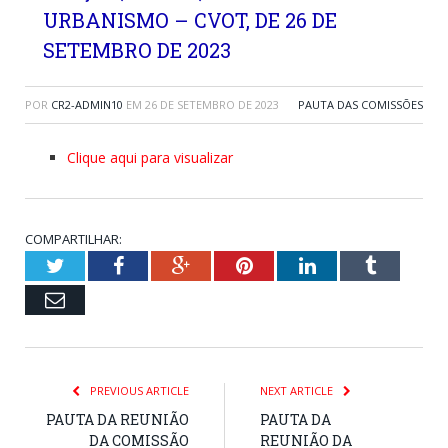
URBANISMO – CVOT, DE 26 DE
SETEMBRO DE 2023
POR
CR2-ADMIN10
EM
26 DE SETEMBRO DE 2023
PAUTA DAS COMISSÕES
Clique aqui para visualizar
COMPARTILHAR:
Twitter
Facebook
Google+
Pinterest
LinkedIn
Tumblr
Email
PREVIOUS ARTICLE
NEXT ARTICLE
PAUTA DA REUNIÃO
PAUTA DA
DA COMISSÃO
REUNIÃO DA