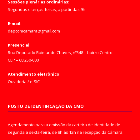
Sessões plenárias ordinárias:
Segundas e terças-feiras, a partir das 9h
E-mail:
depcomcamara@gmail.com
Presencial:
Rua Deputado Raimundo Chaves, nº348 – bairro Centro
CEP – 68.250-000
Atendimento eletrônico:
Ouvidoria
/
e-SIC
POSTO DE IDENTIFICAÇÃO DA CMO
Agendamento para a emissão da carteira de identidade de
segunda a sexta-feira, de 8h às 12h na recepção da Câmara.