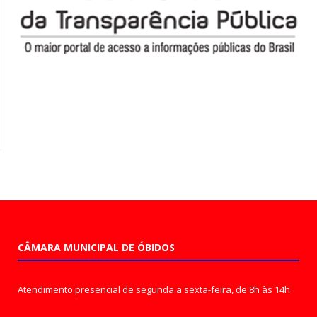
CÂMARA MUNICIPAL DE ÓBIDOS
Atendimento presencial de segunda a sexta-feira, de 8h às 14h