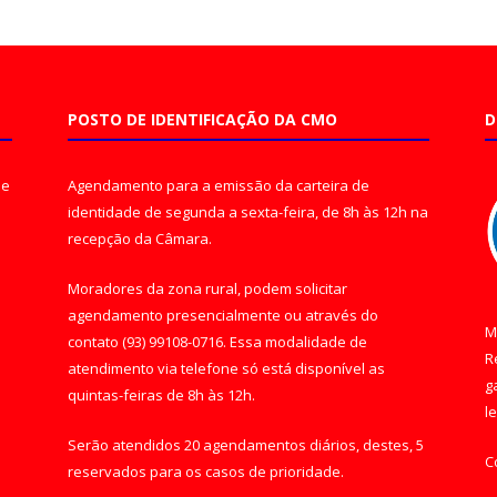
POSTO DE IDENTIFICAÇÃO DA CMO
D
de
Agendamento para a emissão da carteira de
identidade de segunda a sexta-feira, de 8h às 12h na
recepção da Câmara.
Moradores da zona rural, podem solicitar
agendamento presencialmente ou através do
M
contato (93) 99108-0716. Essa modalidade de
R
atendimento via telefone só está disponível as
g
quintas-feiras de 8h às 12h.
l
Serão atendidos 20 agendamentos diários, destes, 5
C
reservados para os casos de prioridade.