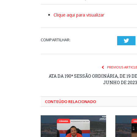
Clique aqui para visualizar
COMPARTILHAR:
Twi
PREVIOUS ARTICL
ATA DA 190ª SESSÃO ORDINÁRIA, DE 19 D
JUNHO DE 202
CONTEÚDO RELACIONADO