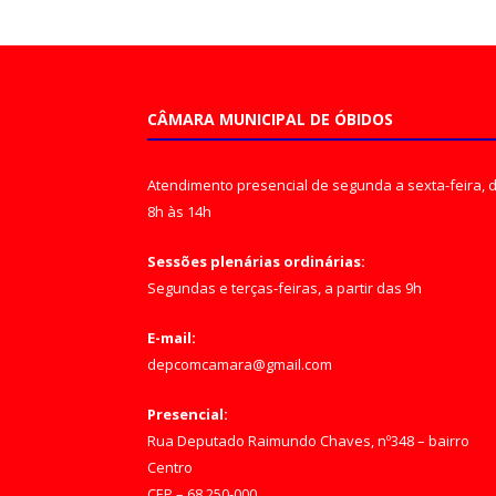
CÂMARA MUNICIPAL DE ÓBIDOS
Atendimento presencial de segunda a sexta-feira, 
8h às 14h
Sessões plenárias ordinárias:
Segundas e terças-feiras, a partir das 9h
E-mail:
depcomcamara@gmail.com
Presencial:
Rua Deputado Raimundo Chaves, nº348 – bairro
Centro
CEP – 68.250-000