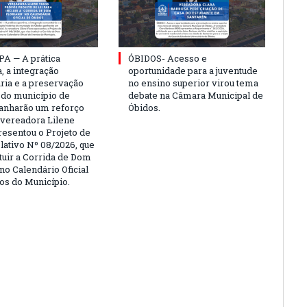
PA — A prática
ÓBIDOS- Acesso e
, a integração
oportunidade para a juventude
ria e a preservação
no ensino superior virou tema
a do município de
debate na Câmara Municipal de
anharão um reforço
Óbidos.
A vereadora Lilene
resentou o Projeto de
lativo Nº 08/2026, que
ituir a Corrida de Dom
no Calendário Oficial
os do Município.