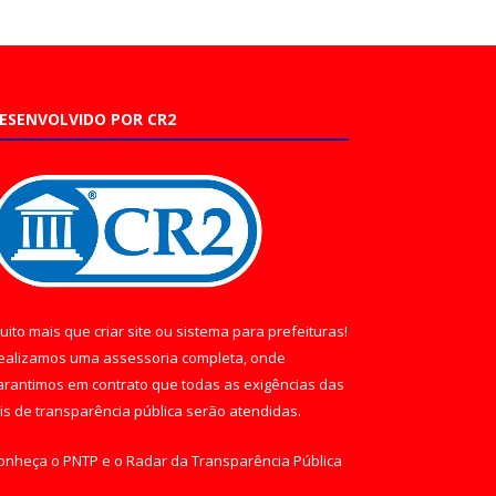
ESENVOLVIDO POR CR2
uito mais que
criar site
ou
sistema para prefeituras
!
ealizamos uma
assessoria
completa, onde
arantimos em contrato que todas as exigências das
eis de transparência pública
serão atendidas.
onheça o
PNTP
e o
Radar da Transparência Pública