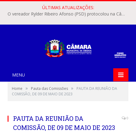
ÚLTIMAS ATUALIZAÇÕES:
O vereador Rylder Ribeiro Afonso (PSD) protocolou na Câmara Municipal de Óbidos o Requerimento nº 346/2026.
MENU
»
»
Home
Pauta das Comissões
PAUTA DA REUNIÃO DA
COMISSÃO, DE 09 DE MAIO DE 2023
PAUTA DA REUNIÃO DA
0
COMISSÃO, DE 09 DE MAIO DE 2023