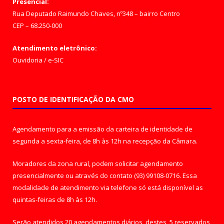
Presencial:
Rua Deputado Raimundo Chaves, nº348 – bairro Centro
CEP – 68.250-000
Atendimento eletrônico:
Ouvidoria
/
e-SIC
POSTO DE IDENTIFICAÇÃO DA CMO
Agendamento para a emissão da carteira de identidade de
segunda a sexta-feira, de 8h às 12h na recepção da Câmara.
Moradores da zona rural, podem solicitar agendamento
presencialmente ou através do contato (93) 99108-0716. Essa
modalidade de atendimento via telefone só está disponível as
quintas-feiras de 8h às 12h.
Serão atendidos 20 agendamentos diários, destes, 5 reservados